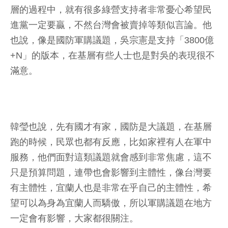
層的過程中，就有很多綠營支持者非常憂心希望民
進黨一定要贏，不然台灣會被賣掉等類似言論。他
也說，像是國防軍購議題，吳宗憲是支持「3800億
+N」的版本，在基層有些人士也是對吳的表現很不
滿意。
韓瑩也說，先有國才有家，國防是大議題，在基層
跑的時候，民眾也都有反應，比如家裡有人在軍中
服務，他們面對這類議題就會感到非常焦慮，這不
只是預算問題，連帶也會影響到主體性，像台灣要
有主體性，宜蘭人也是非常在乎自己的主體性，希
望可以為身為宜蘭人而驕傲，所以軍購議題在地方
一定會有影響，大家都很關注。