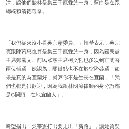
漳，讓他們酸林是集三千寵愛於一身，藍白是在跟
總統賴清德選舉。
「我們從來沒小看吳宗憲委員。」韓瑩表示，吳宗
憲跟陳琬惠也算是集三千寵愛於一身，因為國民黨
主席鄭麗文、前民眾黨主席柯文哲也多次到宜蘭替
兩位輔選。她認為，關鍵點也不在於空降參選，如
果是真的為宜蘭好，就算你不是生長在宜蘭，「我
們也都是很歡迎，因為我跟林國漳律師的身分證都
是G開頭，在地宜蘭人」。
韓瑩指出，吳宗憲打出要走出「新路」，讓她質疑