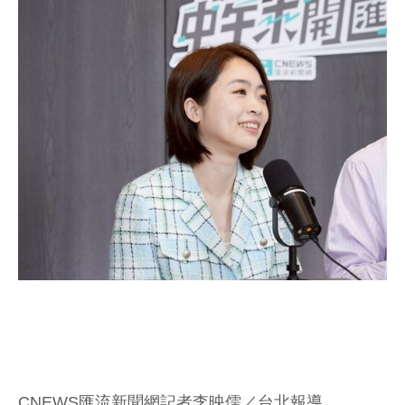
CNEWS匯流新聞網記者李映儒／台北報導