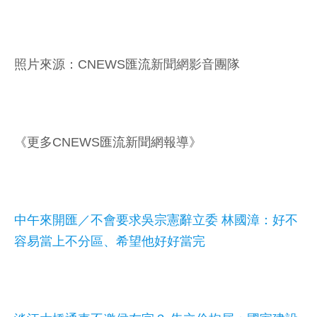
照片來源：CNEWS匯流新聞網影音團隊
《更多CNEWS匯流新聞網報導》
中午來開匯／不會要求吳宗憲辭立委 林國漳：好不
容易當上不分區、希望他好好當完