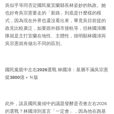
吳似乎等同否定國民黨宜蘭縣長林姿妙的執政。她
也好奇吳宗憲要走的「新路」到底是什麼樣的模
式，因為現在外界也還沒看出來，畢竟吳目前提的
政見比較廣泛，如要跟外縣市接軌等，但林國漳團
隊就是主打宜蘭在地性、主體性，很明顯林國漳與
吳宗憲就有做出不同的區別。
國民黨親中左右2026選戰 林國漳：基層不滿吳宗憲
挺3800億＋Ｎ版
此外，談及國民黨傾中的議題發酵是否會左右2026
的選戰？林國漳則直言「一定會」，因為他在跑基