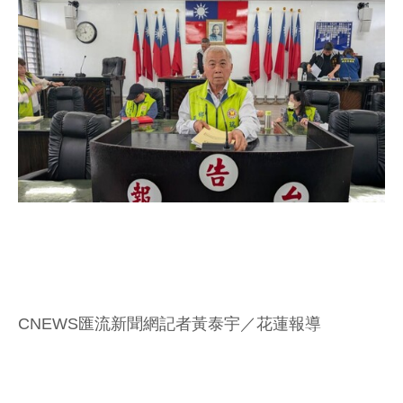
CNEWS匯流新聞網記者黃泰宇／花蓮報導