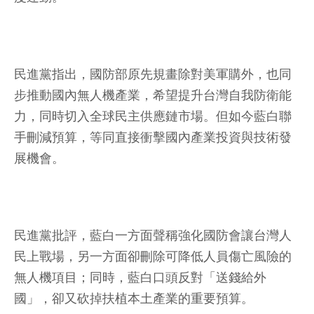
民進黨指出，國防部原先規畫除對美軍購外，也同
步推動國內無人機產業，希望提升台灣自我防衛能
力，同時切入全球民主供應鏈市場。但如今藍白聯
手刪減預算，等同直接衝擊國內產業投資與技術發
展機會。
民進黨批評，藍白一方面聲稱強化國防會讓台灣人
民上戰場，另一方面卻刪除可降低人員傷亡風險的
無人機項目；同時，藍白口頭反對「送錢給外
國」，卻又砍掉扶植本土產業的重要預算。