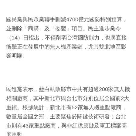
國民黨與民眾黨聯手刪減4700億元國防特別預算，
並刪除「商購」及「委製」項目。民主進步黨今
（14）日指出，不僅削弱台灣國防能力，也將直接
衝擊正在發展中的無人機產業鏈，尤其雙北地區影
響明顯。
民進黨表示，藍白執政縣市中共有超過200家無人機
相關廠商，其中新北市與台北市分別位居全國前2大
重鎮。根據統計，新北市有52家無人機重點廠商，
數量居全國之冠，主要聚焦於關鍵技術研發；台北
市則有43家重點廠商，與非紅供應鏈及軍工標案高
度連動。