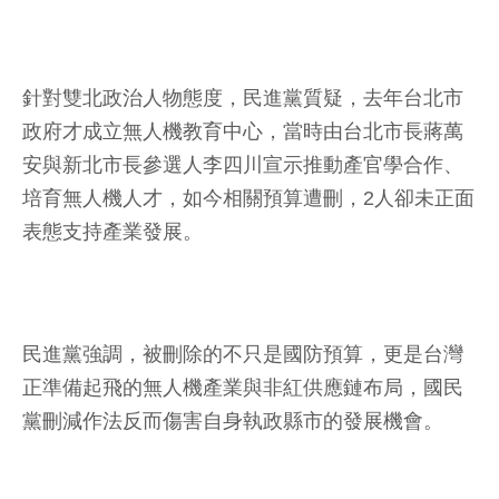
針對雙北政治人物態度，民進黨質疑，去年台北市
政府才成立無人機教育中心，當時由台北市長蔣萬
安與新北市長參選人李四川宣示推動產官學合作、
培育無人機人才，如今相關預算遭刪，2人卻未正面
表態支持產業發展。
民進黨強調，被刪除的不只是國防預算，更是台灣
正準備起飛的無人機產業與非紅供應鏈布局，國民
黨刪減作法反而傷害自身執政縣市的發展機會。