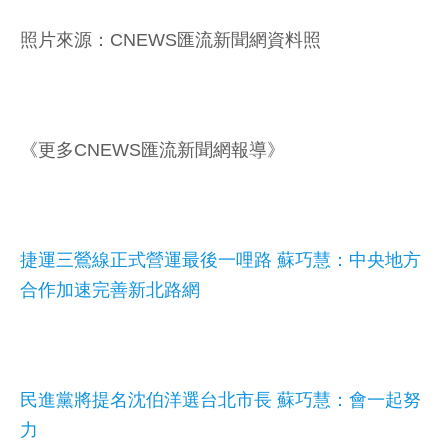
照片來源：CNEWS匯流新聞網資料照
《更多CNEWS匯流新聞網報導》
捷運三鶯線正式營運最後一哩路 蘇巧慧：中央地方
合作加速完善新北路網
民進黨將提名沈伯洋選台北市長 蘇巧慧：會一起努
力