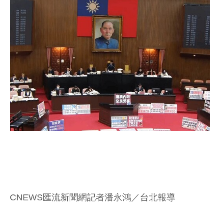
CNEWS匯流新聞網記者潘永鴻／台北報導