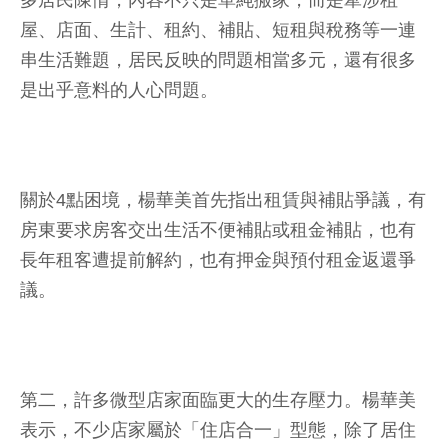
多居民陳情，內容不只是單純搬家，而是牽涉租
屋、店面、生計、租約、補貼、短租與稅務等一連
串生活難題，居民反映的問題相當多元，還有很多
是出乎意料的人心問題。
關於4點困境，楊華美首先指出租賃與補貼爭議，有
房東要求房客交出生活不便補貼或租金補貼，也有
長年租客遭提前解約，也有押金與預付租金返還爭
議。
第二，許多微型店家面臨更大的生存壓力。楊華美
表示，不少店家屬於「住店合一」型態，除了居住