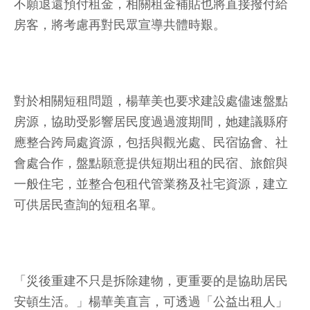
不願退還預付租金，相關租金補貼也將直接撥付給
房客，將考慮再對民眾宣導共體時艱。
對於相關短租問題，楊華美也要求建設處儘速盤點
房源，協助受影響居民度過過渡期間，她建議縣府
應整合跨局處資源，包括與觀光處、民宿協會、社
會處合作，盤點願意提供短期出租的民宿、旅館與
一般住宅，並整合包租代管業務及社宅資源，建立
可供居民查詢的短租名單。
「災後重建不只是拆除建物，更重要的是協助居民
安頓生活。」楊華美直言，可透過「公益出租人」