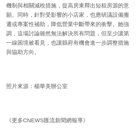
機制與相關減稅措施，提高房東釋出短租房源的意
願。同時，針對受影響的小店家，也應研議設備搬
遷或專案性補助，降低營業中斷帶來的衝擊。她強
調，這場討論雖然無法解決所有問題，但至少讓第
一線困境被看見，也讓縣府有機會進一步調整措施
與協助方向。
照片來源：楊華美辦公室
《更多CNEWS匯流新聞網報導》