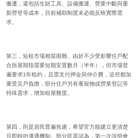
搬遷，還包括生財工具、設備搬運、營業中斷與重
新營登等成本，目前補助制度未必能反映實際需
求。
第三，短租市場相當困難。由於不少受影響住戶配
合拆屋期指需要短期安置數月（半年），但市場普
遍要求1年租約，且需支付押金與仲介費，這些都加
重受災戶負擔，部分住戶另有養寵物或營業登記等
特殊需求，增加租屋難度。
第四，則是居民普遍焦慮，希望官方能建立更清楚
且即時的溝通機制。部分民眾認為，第一次說明會