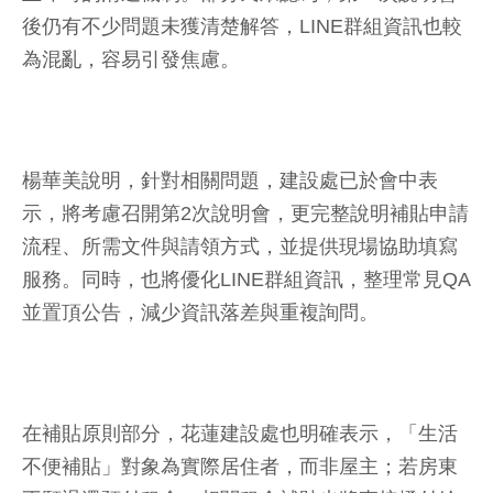
後仍有不少問題未獲清楚解答，LINE群組資訊也較
為混亂，容易引發焦慮。
楊華美說明，針對相關問題，建設處已於會中表
示，將考慮召開第2次說明會，更完整說明補貼申請
流程、所需文件與請領方式，並提供現場協助填寫
服務。同時，也將優化LINE群組資訊，整理常見QA
並置頂公告，減少資訊落差與重複詢問。
在補貼原則部分，花蓮建設處也明確表示，「生活
不便補貼」對象為實際居住者，而非屋主；若房東