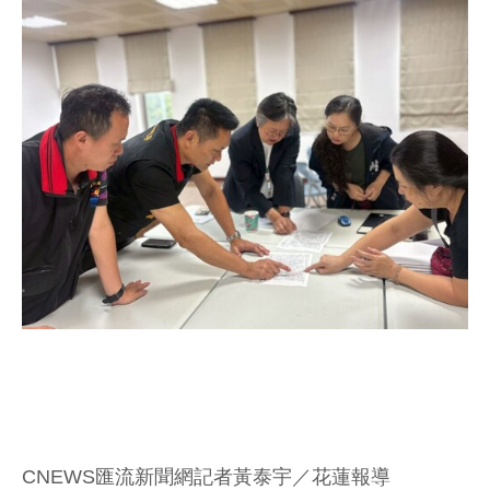
CNEWS匯流新聞網記者黃泰宇／花蓮報導