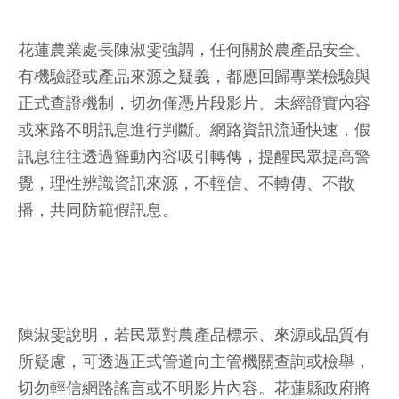
花蓮農業處長陳淑雯強調，任何關於農產品安全、
有機驗證或產品來源之疑義，都應回歸專業檢驗與
正式查證機制，切勿僅憑片段影片、未經證實內容
或來路不明訊息進行判斷。網路資訊流通快速，假
訊息往往透過聳動內容吸引轉傳，提醒民眾提高警
覺，理性辨識資訊來源，不輕信、不轉傳、不散
播，共同防範假訊息。
陳淑雯說明，若民眾對農產品標示、來源或品質有
所疑慮，可透過正式管道向主管機關查詢或檢舉，
切勿輕信網路謠言或不明影片內容。花蓮縣政府將