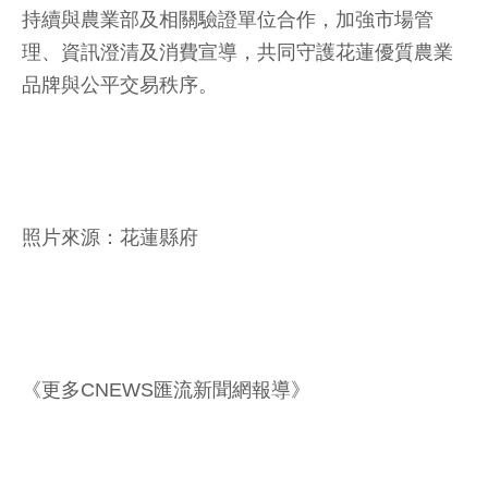
持續與農業部及相關驗證單位合作，加強市場管
理、資訊澄清及消費宣導，共同守護花蓮優質農業
品牌與公平交易秩序。
照片來源：花蓮縣府
《更多CNEWS匯流新聞網報導》