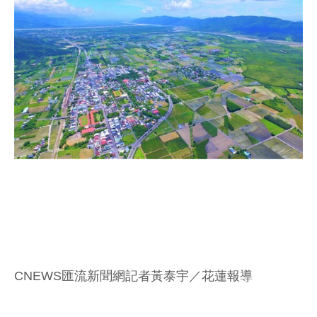
CNEWS匯流新聞網記者黃泰宇／花蓮報導