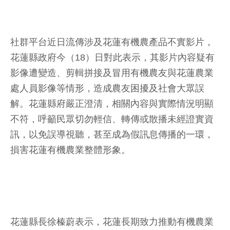
社群平台近日流傳涉及花蓮有機農產品不實影片，
花蓮縣政府今（18）日對此表示，其影片內容疑有
影像遭變造、剪輯拼接及冒用有機農友與花蓮農業
處人員影像等情形，造成農友困擾及社會大眾誤
解。花蓮縣府嚴正澄清，相關內容與實際情況明顯
不符，呼籲民眾切勿輕信、轉傳或散播未經證實資
訊，以免誤導視聽，甚至成為假訊息傳播的一環，
損害花蓮有機農業整體形象。
花蓮縣長徐榛蔚表示，花蓮長期致力推動有機農業