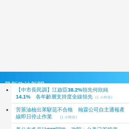
最新政治新聞
【中市長民調】江啟臣38.2%領先何欣純
14.1% 各年齡層支持度全線領先
(1 小時前)
苦茶油檢出苯駢芘不合格 翰霖公司自主通報產
線即日停止作業
(1 小時前)