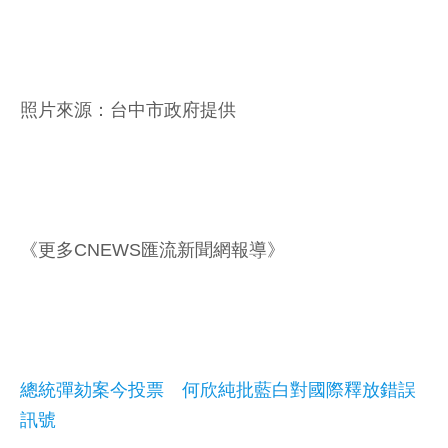
照片來源：台中市政府提供
《更多CNEWS匯流新聞網報導》
總統彈劾案今投票 何欣純批藍白對國際釋放錯誤
訊號