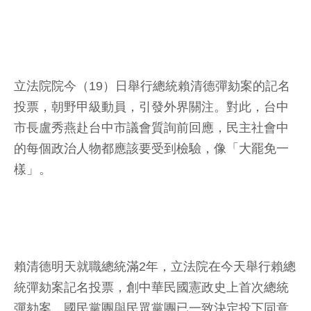
立法院院今（19）日舉行總統賴清德彈劾案的記名
投票，朝野甲級動員，引發外界關注。對此，台中
市長盧秀燕赴台中市議會質詢前回應，民主社會中
的每個政治人物都應該要受到檢驗，像「大罷免一
樣」。
賴清德明天就職總統滿2年，立法院在今天舉行賴總
統彈劾案記名投票，創中華民國憲政史上首次總統
彈劾案，國民黨團與民眾黨團已一致決定投下同意