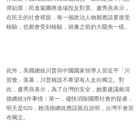
彈劾票；民進黨團將進場投反對票。盧秀燕表示，
在民主的社會裡面，每一個政治人物都應該要接受
檢驗，也都會受到檢驗，就像之前的大罷免一樣。
此外，美國總統川普與中國國家領導人習近平「川
習會」落幕，川普稱說不希望有人走向獨立。對
此，盧秀燕表示，為了台灣的安全，她要建議賴清
德總統3件事情：第一，儘快消除國際社會的疑慮，
明天是520，賴清德總統應該親自說明，台灣不會宣
布獨立。