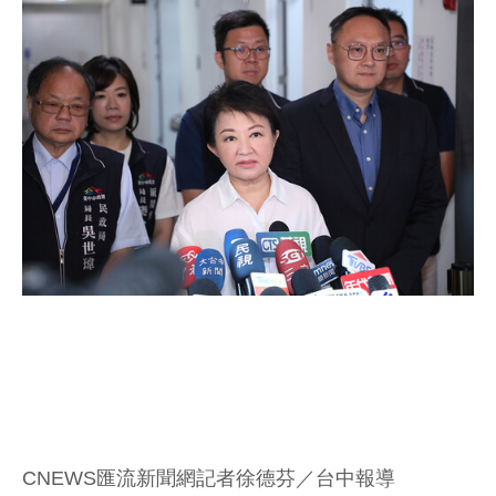
CNEWS匯流新聞網記者徐德芬／台中報導