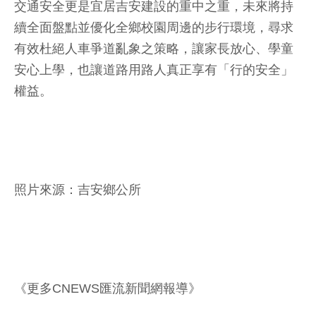
交通安全更是宜居吉安建設的重中之重，未來將持
續全面盤點並優化全鄉校園周邊的步行環境，尋求
有效杜絕人車爭道亂象之策略，讓家長放心、學童
安心上學，也讓道路用路人真正享有「行的安全」
權益。
照片來源：吉安鄉公所
《更多CNEWS匯流新聞網報導》