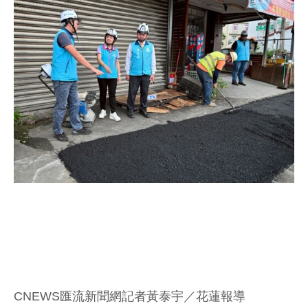
CNEWS匯流新聞網記者黃泰宇／花蓮報導