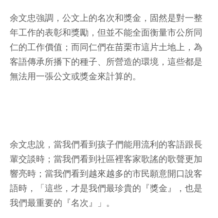
余文忠強調，公文上的名次和獎金，固然是對一整
年工作的表彰和獎勵，但並不能全面衡量市公所同
仁的工作價值；而同仁們在苗栗市這片土地上，為
客語傳承所播下的種子、所營造的環境，這些都是
無法用一張公文或獎金來計算的。
余文忠說，當我們看到孩子們能用流利的客語跟長
輩交談時；當我們看到社區裡客家歌謠的歌聲更加
響亮時；當我們看到越來越多的市民願意開口說客
語時，「這些，才是我們最珍貴的『獎金』，也是
我們最重要的『名次』」。