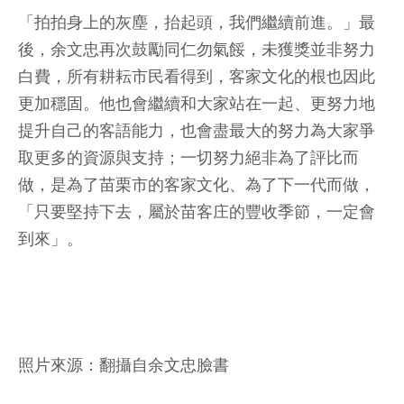
「拍拍身上的灰塵，抬起頭，我們繼續前進。」最
後，余文忠再次鼓勵同仁勿氣餒，未獲獎並非努力
白費，所有耕耘市民看得到，客家文化的根也因此
更加穩固。他也會繼續和大家站在一起、更努力地
提升自己的客語能力，也會盡最大的努力為大家爭
取更多的資源與支持；一切努力絕非為了評比而
做，是為了苗栗市的客家文化、為了下一代而做，
「只要堅持下去，屬於苗客庄的豐收季節，一定會
到來」。
照片來源：翻攝自余文忠臉書