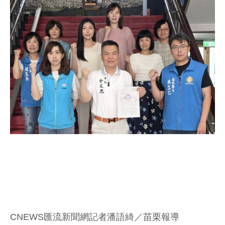
CNEWS匯流新聞網記者潘語綺／苗栗報導