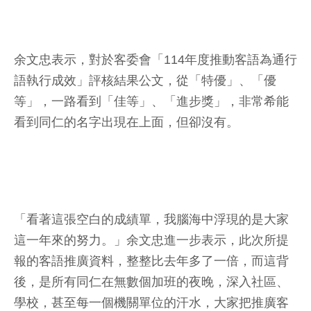
余文忠表示，對於客委會「114年度推動客語為通行
語執行成效」評核結果公文，從「特優」、「優
等」，一路看到「佳等」、「進步獎」，非常希能
看到同仁的名字出現在上面，但卻沒有。
「看著這張空白的成績單，我腦海中浮現的是大家
這一年來的努力。」余文忠進一步表示，此次所提
報的客語推廣資料，整整比去年多了一倍，而這背
後，是所有同仁在無數個加班的夜晚，深入社區、
學校，甚至每一個機關單位的汗水，大家把推廣客