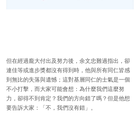
但在經過龐大付出及努力後，余文忠難過指出，卻
連佳等或進步獎都沒有得到時，他與所有同仁皆感
到無比的失落與遺憾；這對基層同仁的士氣是一個
不小打擊，而大家可能會想：為什麼我們這麼努
力，卻得不到肯定？我們的方向錯了嗎？但是他想
要告訴大家：「不，我們沒有錯」。