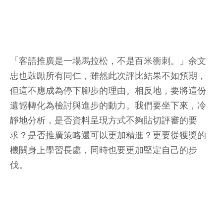
「客語推廣是一場馬拉松，不是百米衝刺。」余文
忠也鼓勵所有同仁，雖然此次評比結果不如預期，
但這不應成為停下腳步的理由。相反地，要將這份
遺憾轉化為檢討與進步的動力。我們要坐下來，冷
靜地分析，是否資料呈現方式不夠貼切評審的要
求？是否推廣策略還可以更加精進？更要從獲獎的
機關身上學習長處，同時也要更加堅定自己的步
伐。