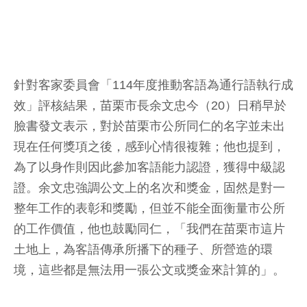
針對客家委員會「114年度推動客語為通行語執行成
效」評核結果，苗栗市長余文忠今（20）日稍早於
臉書發文表示，對於苗栗市公所同仁的名字並未出
現在任何獎項之後，感到心情很複雜；他也提到，
為了以身作則因此參加客語能力認證，獲得中級認
證。余文忠強調公文上的名次和獎金，固然是對一
整年工作的表彰和獎勵，但並不能全面衡量市公所
的工作價值，他也鼓勵同仁，「我們在苗栗市這片
土地上，為客語傳承所播下的種子、所營造的環
境，這些都是無法用一張公文或獎金來計算的」。