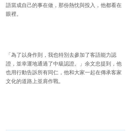
語當成自己的事在做，那份熱忱與投入，他都看在
眼裡。
「為了以身作則，我也特別去參加了客語能力認
證，並幸運地通過了中級認證。」余文忠提到，他
也用行動告訴所有同仁，他和大家一起在傳承客家
文化的道路上並肩作戰。