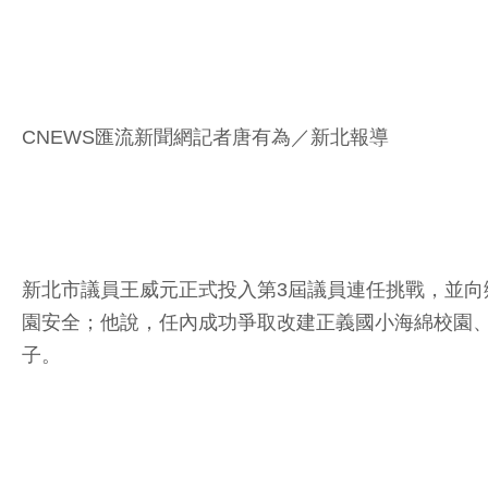
CNEWS匯流新聞網記者唐有為／新北報導
新北市議員王威元正式投入第3屆議員連任挑戰，並
園安全；他說，任內成功爭取改建正義國小海綿校園
子。