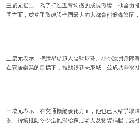
王威元指出，為了打造五育均衡的成長環境，他全力
間方面，成功爭取建設全國最大的大都會熊猴森樂園
王威元表示，持續舉辦超人盃籃球賽、小小議員營隊
在安居樂業的目標下，推動銀新未來城，並成功爭取
王威元表示，在交通機能優化方面，他也已大幅爭取增
源，持續推動冬令送雞湯給獨居老人及物資捐贈，讓