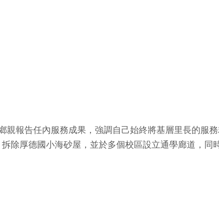
向鄉親報告任內服務成果，強調自己始終將基層里長的服
、拆除厚德國小海砂屋，並於多個校區設立通學廊道，同