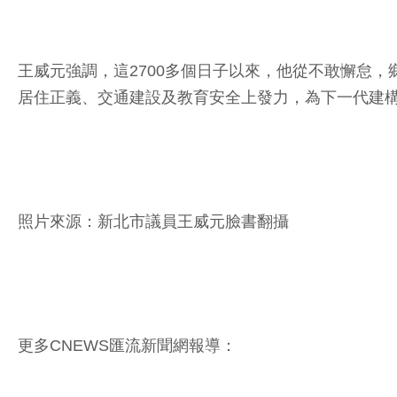
王威元強調，這2700多個日子以來，他從不敢懈怠
居住正義、交通建設及教育安全上發力，為下一代建
照片來源：新北市議員王威元臉書翻攝
更多CNEWS匯流新聞網報導：