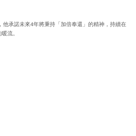
，他承諾未來4年將秉持「加倍奉還」的精神，持續在
的暖流。