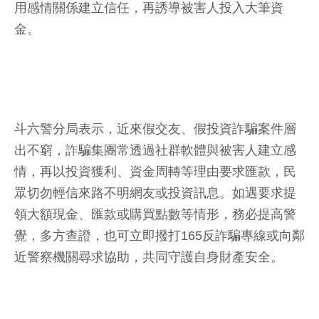
用感情關係建立信任，再誘導被害人投入大筆資
金。
斗六警分局表示，近來假交友、假投資詐騙案件層
出不窮，詐騙集團常透過社群軟體與被害人建立感
情，再以投資獲利、資金周轉等理由要求匯款，民
眾切勿輕信來路不明網友或投資訊息。如遇要求提
領大額現金、匯款或購買點數等情形，務必提高警
覺，多方查證，也可立即撥打165反詐騙專線或向鄰
近警察機關尋求協助，共同守護自身財產安全。