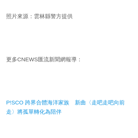
照片來源：雲林縣警方提供
更多CNEWS匯流新聞網報導：
P!SCO 跨界合體海洋家族 新曲〈走吧走吧向前
走〉將孤單轉化為陪伴