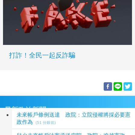
打詐！全民一起反詐騙
最新政治新聞
未來帳戶條例送達 政院：立院侵權將採必要憲
政作為
(51 分鐘前)