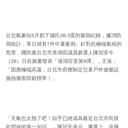
台北氣象站5月創下攝氏38.3度的最熱紀錄，據消防
局統計，單日就有7件中暑案例。針對此極端氣候的
危害，國民黨台北市港湖區議員參選人陳冠安今
（28）日在臉書發表「港湖百策第6彈」，主張：
「因應極端高溫，台北市府應制定兒童戶外遊樂設
施熱傷害防範標準！」
「天氣也太熱了吧！似乎已經成為最近台北市民彼
此問候的第一句話。」陳冠安表示，事實上，這幾