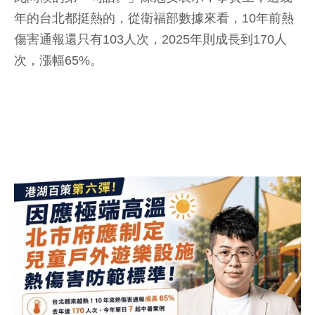
年的台北都挺熱的，從衛福部數據來看，10年前熱
傷害通報還只有103人次，2025年則成長到170人
次，漲幅65%。