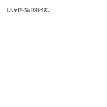
【文章轉載請註明出處】