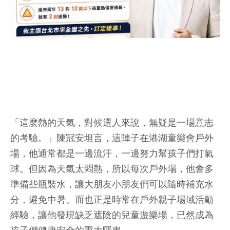
「這麼熱的天氣，對候選人來說，無疑是一場意志
的考驗。」陳冠安坦言，這陣子在港湖童樂會戶外
場，他通常都是一邊流汗，一邊努力幫孩子們打氣
球。但因為天氣太悶熱，所以每次戶外場，他會多
準備些瓶裝水，讓大朋友小朋友們可以隨時補充水
分，避免中暑。而也正是時常在戶外親子場域活動
經驗，讓他發現缺乏遮陰的兒童遊樂場，已然成為