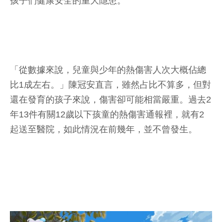
孩子們健康安全的重大隱患。
「從數據來說，兒童與少年的熱傷害人次大概佔總
比1成左右。」陳冠安直言，雖然占比不算多，但對
還在發育的孩子來說，傷害卻可能相當嚴重。過去2
年13件有關12歲以下孩童的熱傷害通報裡，就有2
起送至醫院，如此情況在前幾年，並不曾發生。