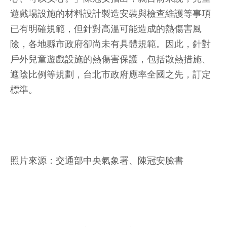
遊戲場設施的材料設計製造安裝與檢查維護等事項
已有明確規範，但針對高溫可能造成的熱傷害風
險，各地縣市政府卻尚未有具體規範。因此，針對
戶外兒童遊戲設施的熱傷害保護，包括散熱措施、
遮陰比例等規劃，台北市政府應率全國之先，訂定
標準。
照片來源：交通部中央氣象署、陳冠安臉書