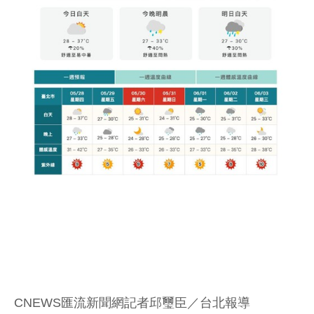
CNEWS匯流新聞網記者邱璽臣／台北報導