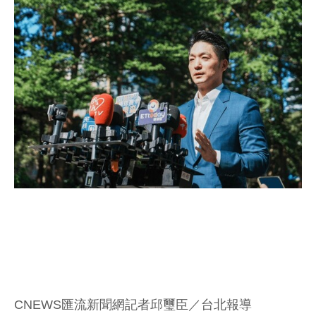
CNEWS匯流新聞網記者邱璽臣／台北報導