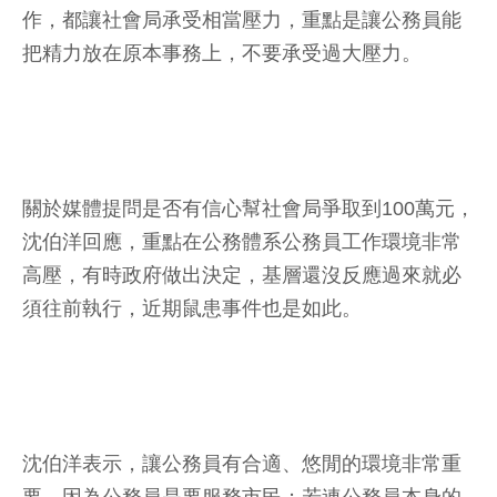
作，都讓社會局承受相當壓力，重點是讓公務員能
把精力放在原本事務上，不要承受過大壓力。
關於媒體提問是否有信心幫社會局爭取到100萬元，
沈伯洋回應，重點在公務體系公務員工作環境非常
高壓，有時政府做出決定，基層還沒反應過來就必
須往前執行，近期鼠患事件也是如此。
沈伯洋表示，讓公務員有合適、悠閒的環境非常重
要，因為公務員是要服務市民；若連公務員本身的