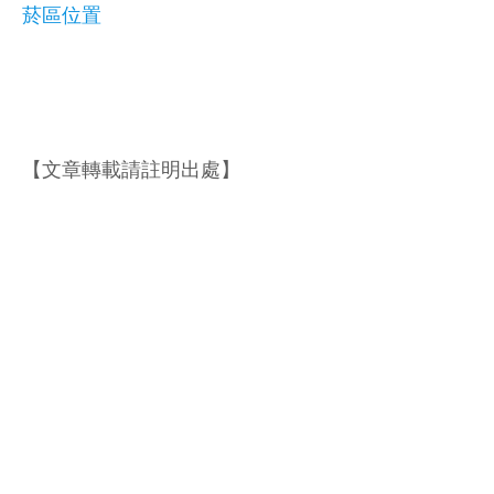
菸區位置
【文章轉載請註明出處】