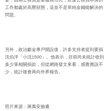
工作都處於高壓狀態，這並不是單純金錢能解決的
問題。
另外，政治獻金專戶開設後，許多支持者提到要捐
沈伯洋「小沈1500」。他表示，目前尚未統計收到
多少筆相關捐款，但從網路發文來看，感覺應該不
少，統計後會再向外界報告。
照片來源：蔣萬安臉書