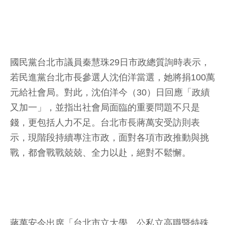
國民黨台北市議員秦慧珠29日市政總質詢時表示，
若民進黨台北市長參選人沈伯洋當選，她將捐100萬
元給社會局。對此，沈伯洋今（30）日回應「政績
又加一」，並指出社會局面臨的重要問題不只是
錢，更包括人力不足。台北市長蔣萬安受訪則表
示，現階段持續專注市政，面對各項市政推動與挑
戰，都會戰戰兢兢、全力以赴，絕對不鬆懈。
蔣萬安今出席「台北市立大學、公私立高職暨特殊