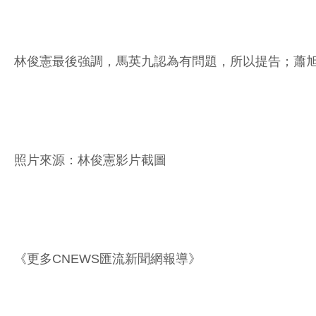
林俊憲最後強調，馬英九認為有問題，所以提告；蕭
照片來源：林俊憲影片截圖
《更多CNEWS匯流新聞網報導》