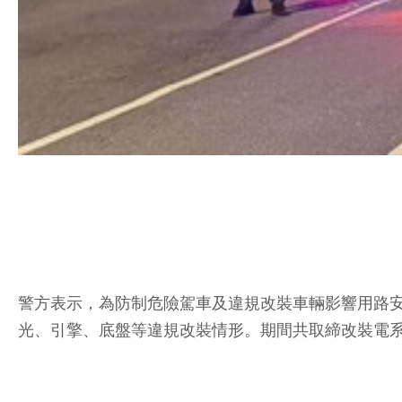
警方表示，為防制危險駕車及違規改裝車輛影響用路
光、引擎、底盤等違規改裝情形。期間共取締改裝電系