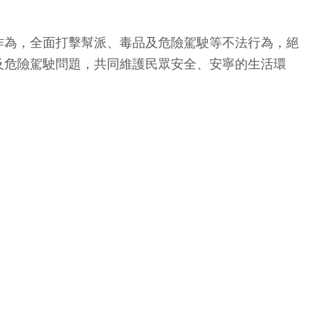
作為，全面打擊幫派、毒品及危險駕駛等不法行為，絕
及危險駕駛問題，共同維護民眾安全、安寧的生活環