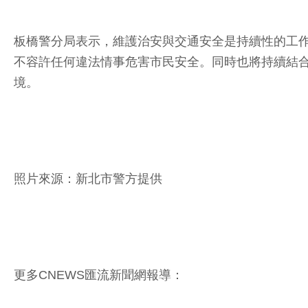
板橋警分局表示，維護治安與交通安全是持續性的工
不容許任何違法情事危害市民安全。同時也將持續結
境。
照片來源：新北市警方提供
更多CNEWS匯流新聞網報導：