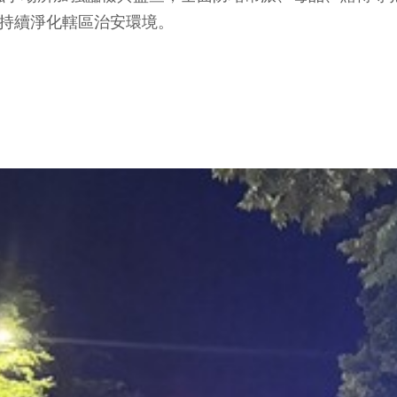
，持續淨化轄區治安環境。