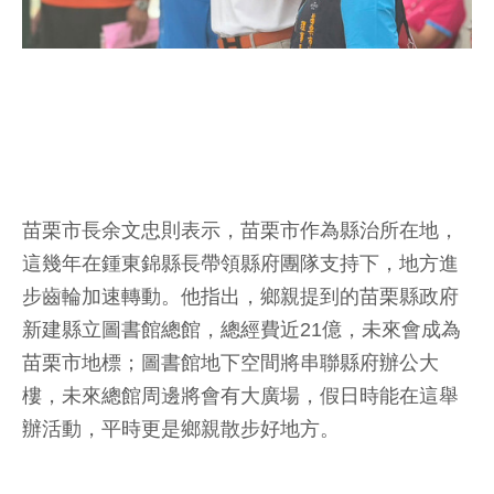
苗栗市長余文忠則表示，苗栗市作為縣治所在地，
這幾年在鍾東錦縣長帶領縣府團隊支持下，地方進
步齒輪加速轉動。他指出，鄉親提到的苗栗縣政府
新建縣立圖書館總館，總經費近21億，未來會成為
苗栗市地標；圖書館地下空間將串聯縣府辦公大
樓，未來總館周邊將會有大廣場，假日時能在這舉
辦活動，平時更是鄉親散步好地方。