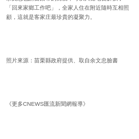
「回來家鄉工作吧」，全家人住在附近隨時互相照
顧，這就是客家庄最珍貴的凝聚力。
照片來源：苗栗縣政府提供、取自余文忠臉書
《更多CNEWS匯流新聞網報導》