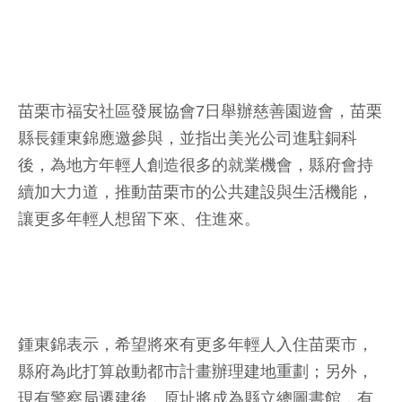
苗栗市福安社區發展協會7日舉辦慈善園遊會，苗栗
縣長鍾東錦應邀參與，並指出美光公司進駐銅科
後，為地方年輕人創造很多的就業機會，縣府會持
續加大力道，推動苗栗市的公共建設與生活機能，
讓更多年輕人想留下來、住進來。
鍾東錦表示，希望將來有更多年輕人入住苗栗市，
縣府為此打算啟動都市計畫辦理建地重劃；另外，
現有警察局遷建後，原址將成為縣立總圖書館，有