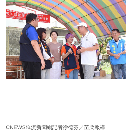
CNEWS匯流新聞網記者徐德芬／苗栗報導