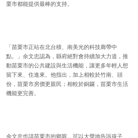
栗市都能提供最棒的支持。
「苗栗市正站在北台積、南美光的科技廊帶中
點。」余文忠認為，縣府絕對會持續加大力道，推
動苗栗市的公共建設與生活機能，讓更多年輕人想
留下來、住進來。他指出，加上相較於竹南、頭
份，苗栗市房價更親民；相較於銅鑼，苗栗市生活
機能更完善。
余文忠也請苗栗市的鄉親，可以大聲地告訴孩子