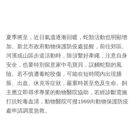
夏季將至，近日氣溫逐漸回暖，蛇類活動也明顯增
加。新北市政府動物保護防疫處提醒，前往郊區、
河濱或山區步道活動時，除須繫好牽繩，注意自身
安全，也要特別留意家中毛寶貝，誤觸蛇類的風
險。若不慎遭毒蛇咬傷，可能在短時間內出現腫
脹、出血、休克等症狀，嚴重時甚至危及生命。飼
主應立即尋求專業的動物醫院協助，若經診斷需施
打抗蛇毒血清，動物醫院可撥1999向動物保護防疫
處申請調度急救。