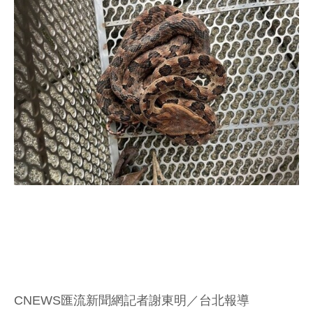
CNEWS匯流新聞網記者謝東明／台北報導