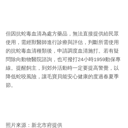
但因抗蛇毒血清為處方藥品，無法直接提供給民眾
使用，需經獸醫師進行診療與評估，判斷所需使用
的抗蛇毒血清種類後，申請調度血清施打。若有疑
問除向動物醫院諮詢，也可撥打24小時1959動保專
線。提醒飼主，到郊外活動時一定要提高警覺，以
降低蛇咬風險，讓毛寶貝能安心健康的度過春夏季
節。
照片來源：新北市府提供