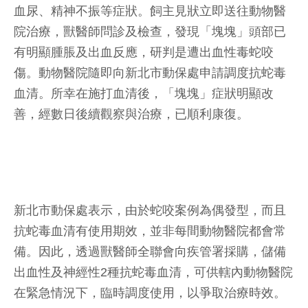
血尿、精神不振等症狀。飼主見狀立即送往動物醫
院治療，獸醫師問診及檢查，發現「塊塊」頭部已
有明顯腫脹及出血反應，研判是遭出血性毒蛇咬
傷。動物醫院隨即向新北市動保處申請調度抗蛇毒
血清。所幸在施打血清後，「塊塊」症狀明顯改
善，經數日後續觀察與治療，已順利康復。
新北市動保處表示，由於蛇咬案例為偶發型，而且
抗蛇毒血清有使用期效，並非每間動物醫院都會常
備。因此，透過獸醫師全聯會向疾管署採購，儲備
出血性及神經性2種抗蛇毒血清，可供轄內動物醫院
在緊急情況下，臨時調度使用，以爭取治療時效。