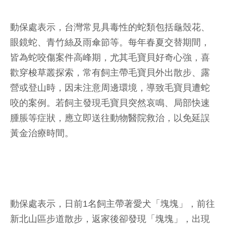
動保處表示，台灣常見具毒性的蛇類包括龜殼花、
眼鏡蛇、青竹絲及雨傘節等。每年春夏交替期間，
皆為蛇咬傷案件高峰期，尤其毛寶貝好奇心強，喜
歡穿梭草叢探索，常有飼主帶毛寶貝外出散步、露
營或登山時，因未注意周邊環境，導致毛寶貝遭蛇
咬的案例。若飼主發現毛寶貝突然哀鳴、局部快速
腫脹等症狀，應立即送往動物醫院救治，以免延誤
黃金治療時間。
動保處表示，日前1名飼主帶著愛犬「塊塊」，前往
新北山區步道散步，返家後卻發現「塊塊」，出現