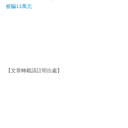
被騙11萬元
【文章轉載請註明出處】