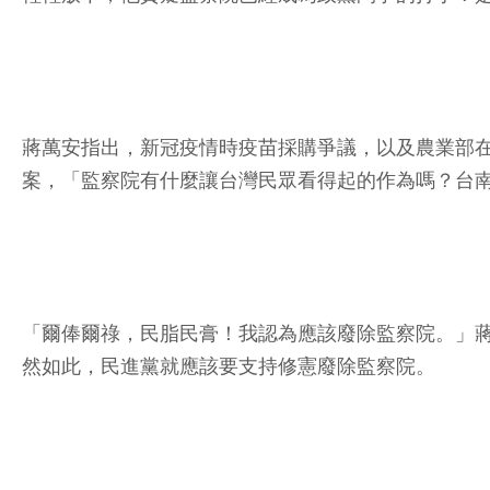
蔣萬安指出，新冠疫情時疫苗採購爭議，以及農業部
案，「監察院有什麼讓台灣民眾看得起的作為嗎？台
「爾俸爾祿，民脂民膏！我認為應該廢除監察院。」
然如此，民進黨就應該要支持修憲廢除監察院。