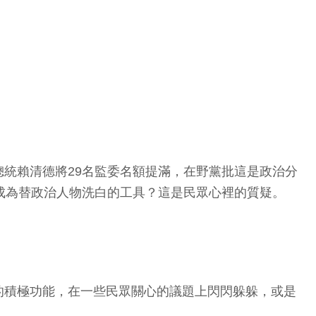
統賴清德將29名監委名額提滿，在野黨批這是政治分
成為替政治人物洗白的工具？這是民眾心裡的質疑。
的積極功能，在一些民眾關心的議題上閃閃躲躲，或是