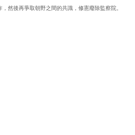
作，然後再爭取朝野之間的共識，修憲廢除監察院。