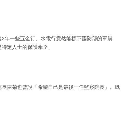
這2年一些五金行、水電行竟然能標下國防部的軍購
是特定人士的保護傘？」
院長陳菊也曾說「希望自己是最後一任監察院長」。既