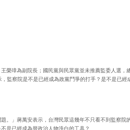
王榮璋為副院長；國民黨與民眾黨並未推薦監委人選，總
示，監察院是不是已經成為政黨鬥爭的打手？是不是已經
問題。」蔣萬安表示，台灣民眾這幾年不只看不到監察院
是不是已經成為替政治人物洗白的工具？