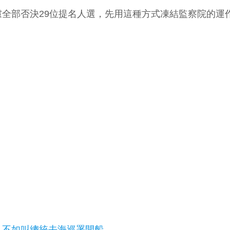
全部否決29位提名人選，先用這種方式凍結監察院的運
：不如叫總統去海巡署開船