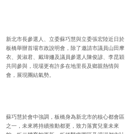
新北市長參選人、立委蘇巧慧與立委張宏陸近日於
板橋舉辦首場市政說明會，除了邀請市議員山田摩
衣、黃淑君、戴瑋姍及議員參選人陳俊諺、李昆穎
共同參與，現場更有許多在地里長及鄉親熱情與
會，展現團結氣勢。
蘇巧慧於會中強調，板橋身為新北市的核心都會區
之一，未來將持續推動都更，致力落實兒童未來