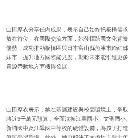
山田摩衣分享任內成果，表示自己始終把板橋需求
放在首位。在國際交流方面，她發揮跨國文化背景
優勢，成功推動板橋區與日本富山縣魚津市締結姊
妹市，提升地方國際能見度，期盼未來能引進更多
資源帶動地方商機與發展。
山田摩衣表示，她在基層建設與校園環境上，爭取
將近5千萬元預算，全面汰換江翠國小、文聖國小、
新埔國中及江翠國中等校的硬體設備，為孩子打造
優質學習環境。此外，她更解決了困擾地方數十年