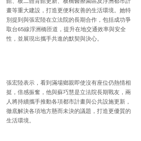
館、板二體育館更新、板橋醫療園區及浮洲都市計
畫等重大建設，打造更便利友善的生活環境。她特
別提到與張宏陸在立法院的長期合作，包括成功爭
取台65線浮洲橋匝道，提升在地交通效率與安全
性，並展現出攜手共進的默契與決心。
張宏陸表示，看到滿場鄉親即使沒有座位仍熱情相
挺，倍感振奮，他與蘇巧慧是立法院長期戰友，兩
人將持續攜手推動各項都市計畫與公共設施更新，
徹底解決各項地方懸而未決的議題，打造更優質的
生活環境。