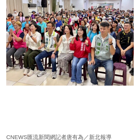
CNEWS匯流新聞網記者唐有為／新北報導