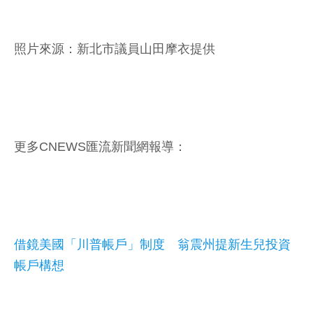
照片來源：新北市議員山田摩衣提供
更多CNEWS匯流新聞網報導：
借鏡美國「川普帳戶」制度 翁震州提新生兒投資
帳戶構想