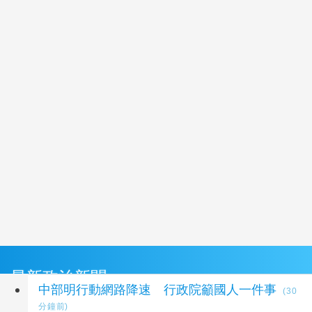
最新政治新聞
中部明行動網路降速 行政院籲國人一件事
(30
分鐘前)