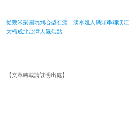
從幾米樂園玩到心型石滬 淡水漁人碼頭串聯淡江
大橋成北台灣人氣焦點
【文章轉載請註明出處】