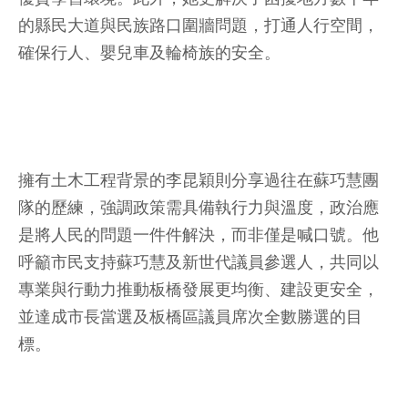
的縣民大道與民族路口圍牆問題，打通人行空間，
確保行人、嬰兒車及輪椅族的安全。
擁有土木工程背景的李昆穎則分享過往在蘇巧慧團
隊的歷練，強調政策需具備執行力與溫度，政治應
是將人民的問題一件件解決，而非僅是喊口號。他
呼籲市民支持蘇巧慧及新世代議員參選人，共同以
專業與行動力推動板橋發展更均衡、建設更安全，
並達成市長當選及板橋區議員席次全數勝選的目
標。