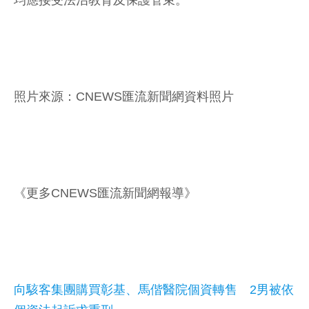
照片來源：CNEWS匯流新聞網資料照片
《更多CNEWS匯流新聞網報導》
向駭客集團購買彰基、馬偕醫院個資轉售 2男被依