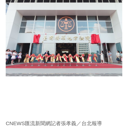
CNEWS匯流新聞網記者張孝義／台北報導