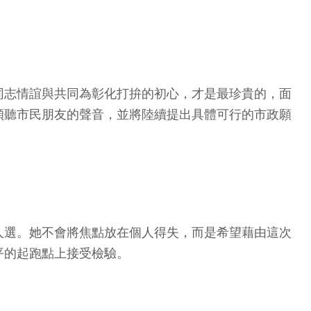
同志情誼與共同為彰化打拚的初心，才是最珍貴的，面
傾聽市民朋友的聲音，並將陸續提出具體可行的市政願
人選。她不會將焦點放在個人得失，而是希望藉由這次
平的起跑點上接受檢驗。