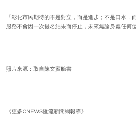
「彰化市民期待的不是對立，而是進步；不是口水，
服務不會因一次提名結果而停止，未來無論身處任何
照片來源：取自陳文賓臉書
《更多CNEWS匯流新聞網報導》