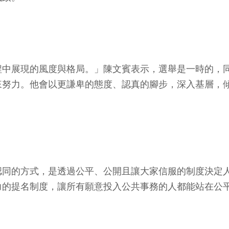
程中展現的風度與格局。」陳文賓表示，選舉是一時的，
來努力。他會以更謙卑的態度、認真的腳步，深入基層，
認同的方式，是透過公平、公開且讓大家信服的制度決定
力的提名制度，讓所有願意投入公共事務的人都能站在公