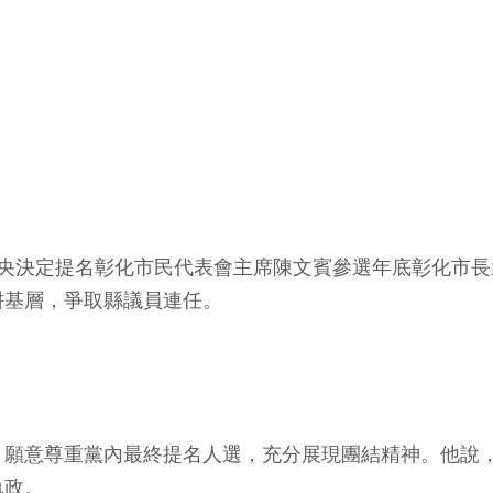
中央決定提名彰化市民代表會主席陳文賓參選年底彰化市
耕基層，爭取縣議員連任。
，願意尊重黨內最終提名人選，充分展現團結精神。他說
執政。