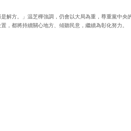
而是解方。」温芝樺強調，仍會以大局為重，尊重黨中央
位置，都將持續關心地方、傾聽民意，繼續為彰化努力。