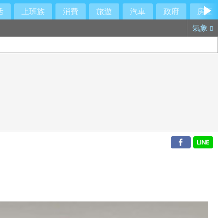
活
上班族
消費
旅遊
汽車
政府
房產
氣象