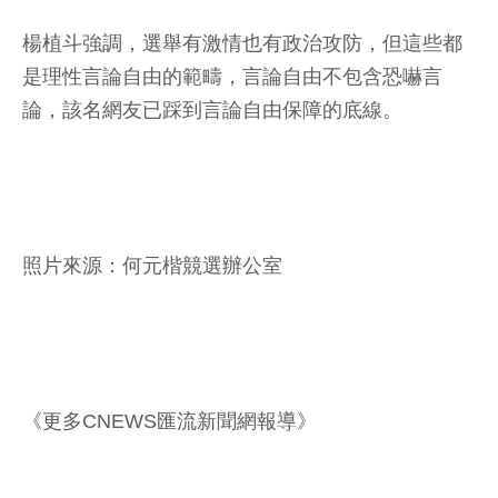
楊植斗強調，選舉有激情也有政治攻防，但這些都
是理性言論自由的範疇，言論自由不包含恐嚇言
論，該名網友已踩到言論自由保障的底線。
照片來源：何元楷競選辦公室
《更多CNEWS匯流新聞網報導》