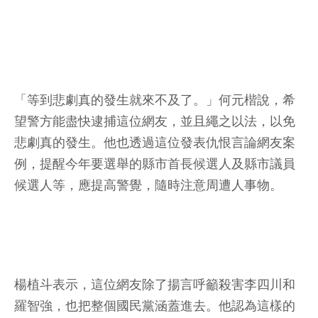
「等到悲劇真的發生就來不及了。」何元楷說，希
望警方能盡快逮捕這位網友，並且繩之以法，以免
悲劇真的發生。他也透過這位發表仇恨言論網友案
例，提醒今年要選舉的縣市首長候選人及縣市議員
候選人等，應提高警覺，隨時注意周遭人事物。
楊植斗表示，這位網友除了揚言呼籲殺害李四川和
羅智強，也把整個國民黨涵蓋進去。他認為這樣的