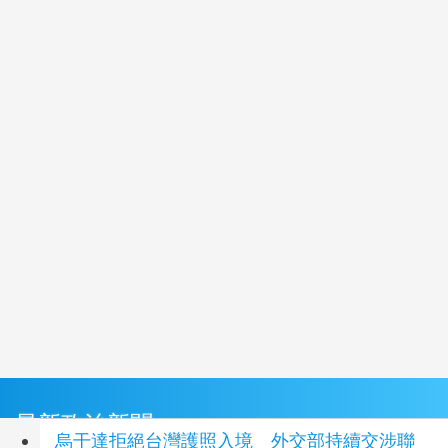
最新政治新聞
烏干達拒絕台灣護照入境 外交部持續交涉聯