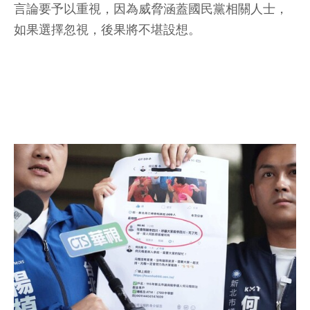
言論要予以重視，因為威脅涵蓋國民黨相關人士，
如果選擇忽視，後果將不堪設想。