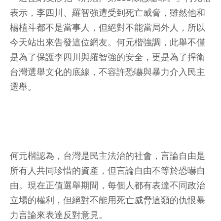
表示，李四川、羅智強遭受到死亡威脅，雖然他和
楊植斗都不是當事人，但絕對不能當局外人，所以
今天站出來告發這位網友。何元楷強調，此舉不僅
是為了保護李四川與羅智強的安全，更是為了捍衛
台灣選舉文化的底線，不容許恐嚇與暴力介入民主
選舉。
何元楷認為，台灣是民主法治的社會，言論自由是
所有人共同珍惜的資產，但言論自由不等於恐嚇自
由。現在正值選舉期間，每個人都有表達不同政治
立場的權利，但絕對不能用死亡威脅這類的仇恨暴
力言論來表達反對意見。