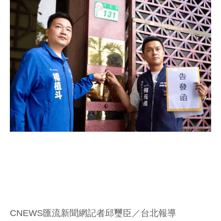
CNEWS匯流新聞網記者邱璽臣／台北報導