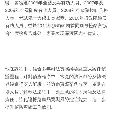
驗，曾獲選2006年全國反毒有功人員、2007年及
2009年全國防疫有功人員、2008年行政院模範公務
人員、考試院十大傑出貢獻獎、2010年行政院治安
有功人員，並於2011年獲頒韓國首爾國際檢察官協
會年度檢察官殊榮，專業表現深獲國內外肯定。
他在課程中，結合多年司法實務經驗及重大案件偵
辦歷程，針對偵查程序中，常見的法律風險及執法
界線進行深入解析，並透過實際案例分享，協助在
場人員了解執法過程中，應注意的程序規範及法律
責任，強化證據蒐集品質與風險控管能力，進一步
提升偵防查緝工作效能。