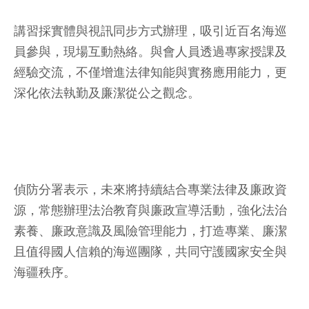
講習採實體與視訊同步方式辦理，吸引近百名海巡
員參與，現場互動熱絡。與會人員透過專家授課及
經驗交流，不僅增進法律知能與實務應用能力，更
深化依法執勤及廉潔從公之觀念。
偵防分署表示，未來將持續結合專業法律及廉政資
源，常態辦理法治教育與廉政宣導活動，強化法治
素養、廉政意識及風險管理能力，打造專業、廉潔
且值得國人信賴的海巡團隊，共同守護國家安全與
海疆秩序。