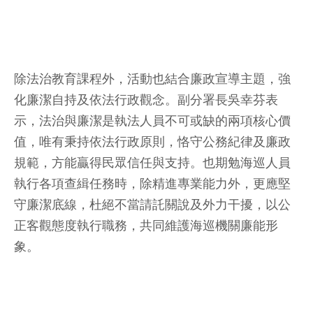
除法治教育課程外，活動也結合廉政宣導主題，強
化廉潔自持及依法行政觀念。副分署長吳幸芬表
示，法治與廉潔是執法人員不可或缺的兩項核心價
值，唯有秉持依法行政原則，恪守公務紀律及廉政
規範，方能贏得民眾信任與支持。也期勉海巡人員
執行各項查緝任務時，除精進專業能力外，更應堅
守廉潔底線，杜絕不當請託關說及外力干擾，以公
正客觀態度執行職務，共同維護海巡機關廉能形
象。