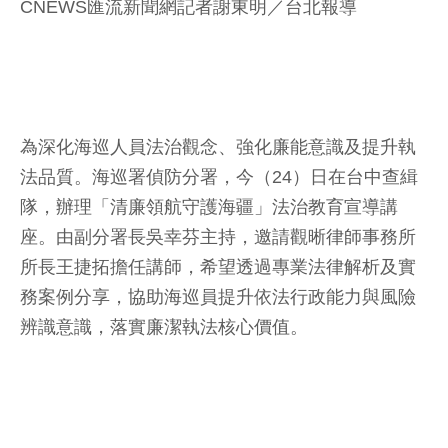
CNEWS匯流新聞網記者謝東明／台北報導
為深化海巡人員法治觀念、強化廉能意識及提升執
法品質。海巡署偵防分署，今（24）日在台中查緝
隊，辦理「清廉領航守護海疆」法治教育宣導講
座。由副分署長吳幸芬主持，邀請觀晰律師事務所
所長王捷拓擔任講師，希望透過專業法律解析及實
務案例分享，協助海巡員提升依法行政能力與風險
辨識意識，落實廉潔執法核心價值。