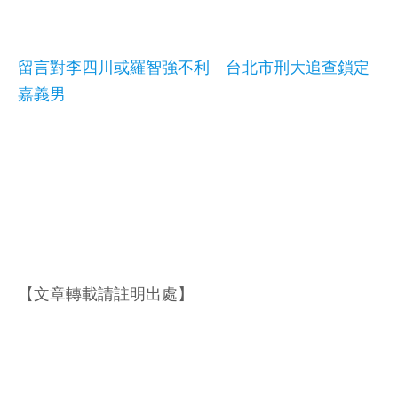
留言對李四川或羅智強不利 台北市刑大追查鎖定
嘉義男
【文章轉載請註明出處】