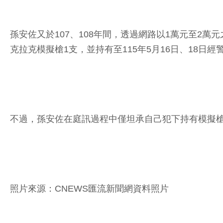
孫安佐又於107、108年間，透過網路以1萬元至2
克拉克模擬槍1支，並持有至115年5月16日、18日經
不過，孫安佐在庭訊過程中僅坦承自己犯下持有模擬
照片來源：CNEWS匯流新聞網資料照片