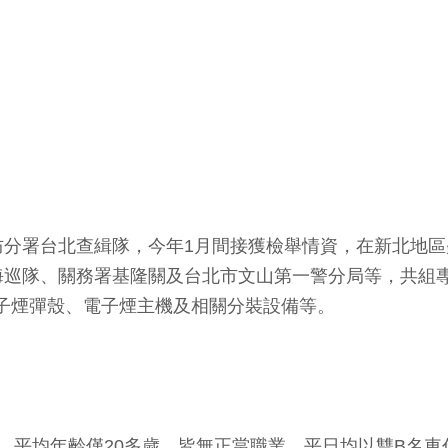
防分署台北查緝隊，今年1月間接獲檢舉情資，在新北地
海巡隊、關務署基隆關及台北市文山第一警分局等，共組
電子煙彈殼、電子煙主機及相關分裝設備等。
，平均年齡僅20多歲，皆無正當職業、平日均以雙B名