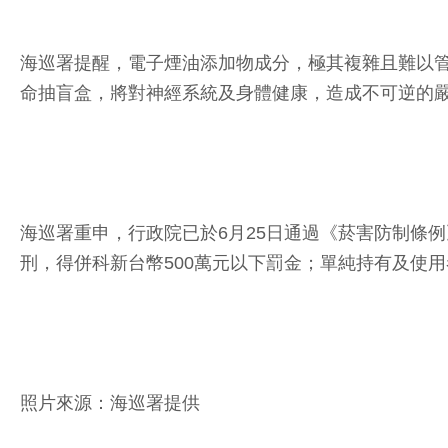
海巡署提醒，電子煙油添加物成分，極其複雜且難以
命抽盲盒，將對神經系統及身體健康，造成不可逆的
海巡署重申，行政院已於6月25日通過《菸害防制條
刑，得併科新台幣500萬元以下罰金；單純持有及使用
照片來源：海巡署提供