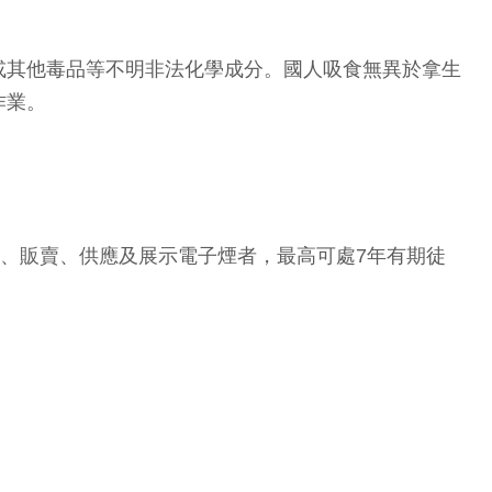
或其他毒品等不明非法化學成分。國人吸食無異於拿生
作業。
入、販賣、供應及展示電子煙者，最高可處7年有期徒