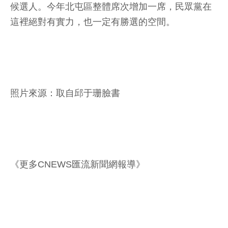
候選人。今年北屯區整體席次增加一席，民眾黨在
這裡絕對有實力，也一定有勝選的空間。
照片來源：取自邱于珊臉書
《更多CNEWS匯流新聞網報導》