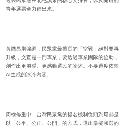
過去民眾黨在北屯溪東的核心支持者，以及關鍵的
青年選票全力催出來。
黃國昌則強調，民眾黨最擅長的「空戰」絕對要再
升級，文宣是一門專業，要透過專業團隊的協助，
創作出更溫暖、更感動選民的論述。不要過度依賴
AI生成的冰冷內容。
周榆修重申，台灣民眾黨的提名機制從頭到尾都是
以「公平、公正、公開」的方式，選出最能勝選的