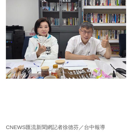
CNEWS匯流新聞網記者徐德芬／台中報導