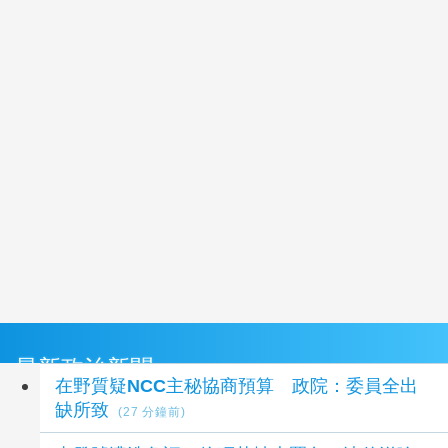
最新政治新聞
在野質疑NCC主秘協商預算 政院：委員全出
缺所致
(27 分鐘前)