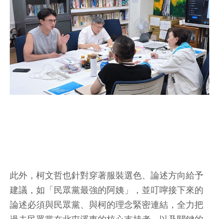
此外，柯文哲也針對穿著服裝選色、論述方向給予
建議，如「民眾黨最強的阿姨」，並叮嚀接下來的
論述必須與民眾黨、與柯的理念緊密連結，全力把