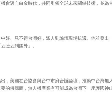
有機會邁向白金時代，共同引領全球未來關鍵技術，並為
台中好、見不得台灣好，派人到論壇現場抗議。他並發出
「丟臉丟到國外」。
指出，美國在台協會與台中市府合辦論壇，推動中台灣無
重要的供應商，無人機產業有可能成為台灣下一座護國神