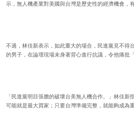
示，無人機產業對美國與台灣是歷史性的經濟機會，
不過，林佳新表示，如此重大的場合，民進黨見不得
的男子，在論壇現場未身著背心進行抗議，令他痛批
「民進黨明目張膽的破壞台美無人機合作。」林佳新
可能就是最大買家；只要台灣準備完整，就能夠成為