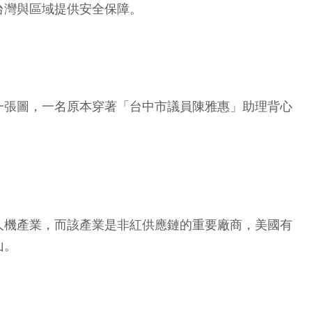
台灣與區域提供安全保障。
一張圖，一名原本穿著「台中市議員陳雅惠」助理背心
人機產業，而該產業是非紅供應鏈的重要廠商，美國有
山。