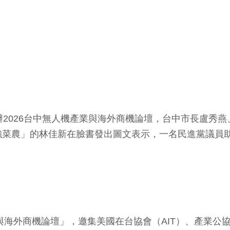
辦2026台中無人機產業與海外商機論壇，台中市長盧秀燕
強菜農」的林佳新在臉書發出圖文表示，一名民進黨議員
業與海外商機論壇」，邀集美國在台協會（AIT）、產業