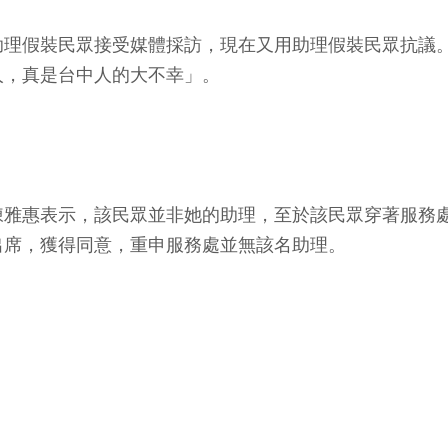
助理假裝民眾接受媒體採訪，現在又用助理假裝民眾抗議
人，真是台中人的大不幸」。
陳雅惠表示，該民眾並非她的助理，至於該民眾穿著服務
出席，獲得同意，重申服務處並無該名助理。