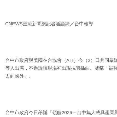
CNEWS匯流新聞網記者潘語綺／台中報導
台中市政府與美國在台協會（AIT）今（2）日共同舉
等人出席，不過論壇現場卻出現抗議插曲。號稱「最
丟到國外」。
台中市政府今日舉辦「領航2026－台中無人載具產