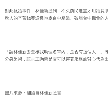
對此抗議事件，林佳新提到，不久前民進黨才用議員
稅人的辛苦錢養這種拖累台中產業、破壞台中機會的
「請林佳新去查核我助理名單內，是否有這個人！」
分身乏術，該志工詢問是否可以穿著服務處背心代為
照片來源：翻攝自林佳新臉書