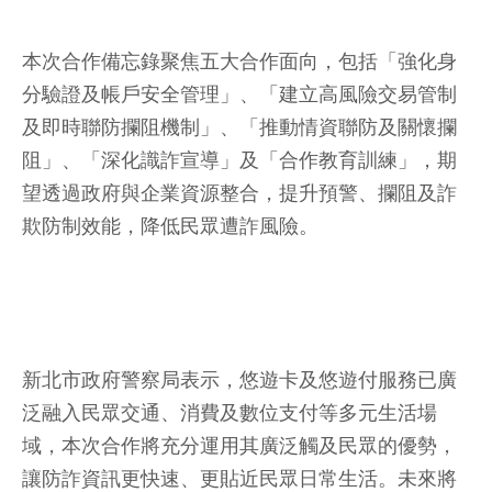
本次合作備忘錄聚焦五大合作面向，包括「強化身
分驗證及帳戶安全管理」、「建立高風險交易管制
及即時聯防攔阻機制」、「推動情資聯防及關懷攔
阻」、「深化識詐宣導」及「合作教育訓練」，期
望透過政府與企業資源整合，提升預警、攔阻及詐
欺防制效能，降低民眾遭詐風險。
新北市政府警察局表示，悠遊卡及悠遊付服務已廣
泛融入民眾交通、消費及數位支付等多元生活場
域，本次合作將充分運用其廣泛觸及民眾的優勢，
讓防詐資訊更快速、更貼近民眾日常生活。未來將