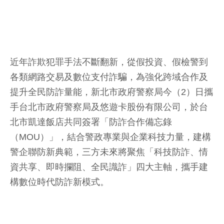
近年詐欺犯罪手法不斷翻新，從假投資、假檢警到
各類網路交易及數位支付詐騙，為強化跨域合作及
提升全民防詐量能，新北市政府警察局今（2）日攜
手台北市政府警察局及悠遊卡股份有限公司，於台
北市凱達飯店共同簽署「防詐合作備忘錄
（MOU）」，結合警政專業與企業科技力量，建構
警企聯防新典範，三方未來將聚焦「科技防詐、情
資共享、即時攔阻、全民識詐」四大主軸，攜手建
構數位時代防詐新模式。