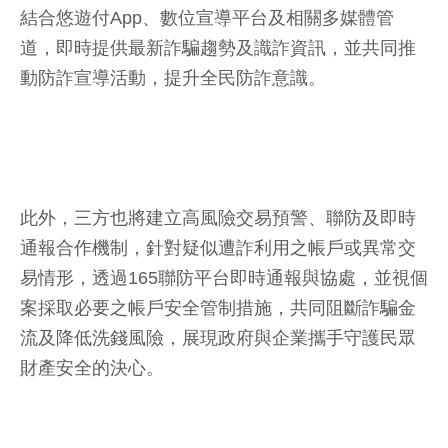
結合悠遊付App、數位宣導平台及相關多媒體管
道，即時提供最新詐騙趨勢及識詐資訊，並共同推
動防詐宣導活動，提升全民防詐意識。
此外，三方也將建立高風險交易預警、聯防及即時
通報合作機制，針對疑似遭詐利用之帳戶或異常交
易情形，透過165聯防平台即時通報與協處，並視個
案採取必要之帳戶安全管制措施，共同阻斷詐騙金
流及降低洗錢風險，展現政府與企業攜手守護民眾
財產安全的決心。