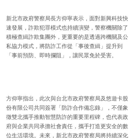
新北市政府警察局長方仰寧表示，面對新興科技快
速發展，詐欺犯罪模式也持續演變，警察機關除了
積極查緝詐欺集團外，更重要的是透過跨機關及公
私協力模式，將防詐工作從「事後查緝」提升到
「事前預防、即時攔阻」，讓民眾免於受害。
方仰寧指出，此次與台北市政府警察局及悠遊卡股
份有限公司共同簽署「防詐合作備忘錄」，不僅象
徵雙北攜手推動智慧防詐的重要里程碑，也代表政
府與企業共同承擔社會責任，攜手打造更安全的數
位生活環境。未來，新北市政府警察局將持續深化