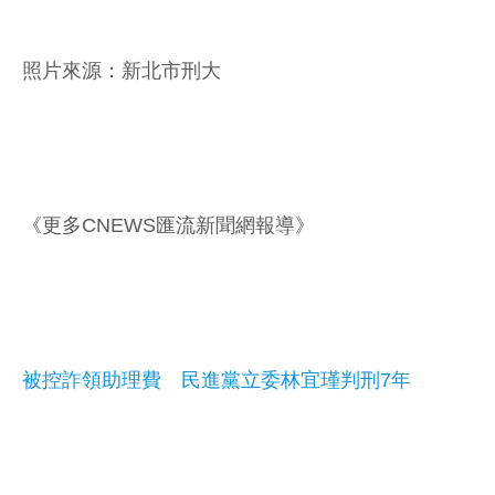
照片來源：新北市刑大
《更多CNEWS匯流新聞網報導》
被控詐領助理費 民進黨立委林宜瑾判刑7年