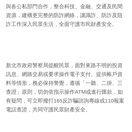
與各公私部門合作，整合科技、金融、交通及民間
資源，建構更完整的防詐網絡，讓識詐、防詐及阻
詐工作深入民眾生活，全面守護市民財產安全。
新北市政府警察局提醒民眾，面對來路不明的投資
訊息、網路交易或要求操作電子支付、提供帳戶資
料等情形，務必保持警覺，遵循「一聽、二掛、三
查證」原則，切勿依指示操作ATM或進行匯款，如
有疑問，可立即撥打165反詐騙諮詢專線或110報案
電話查證，共同守護民眾財產安全。