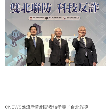
CNEWS匯流新聞網記者張孝義／台北報導