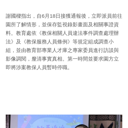
謝國樑指出，自6月18日接獲通報後，立即派員前往
園所了解情形，並保存監視錄影畫面及相關事證資
料。教育處依《教保相關人員違法事件調查處理辦
法》及《教保服務人員條例》等規定組成調查小
組，並由教育部專業人才庫之專家委員進行訪談與
影像調閱，釐清事實真相。第一時間並要求園方立
即將涉案教保人員暫時停職。