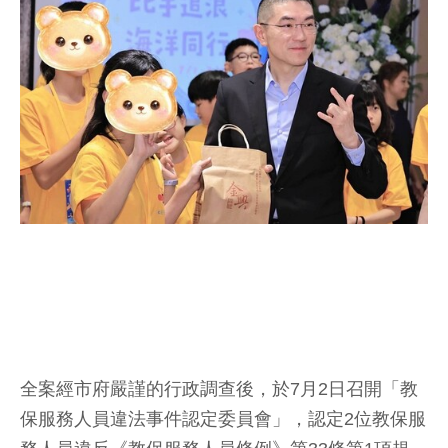
全案經市府嚴謹的行政調查後，於7月2日召開「教
保服務人員違法事件認定委員會」，認定2位教保服