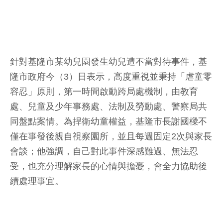
針對基隆市某幼兒園發生幼兒遭不當對待事件，基
隆市政府今（3）日表示，高度重視並秉持「虐童零
容忍」原則，第一時間啟動跨局處機制，由教育
處、兒童及少年事務處、法制及勞動處、警察局共
同盤點案情。為捍衛幼童權益，基隆市長謝國樑不
僅在事發後親自視察園所，並且每週固定2次與家長
會談；他強調，自己對此事件深感難過、無法忍
受，也充分理解家長的心情與擔憂，會全力協助後
續處理事宜。