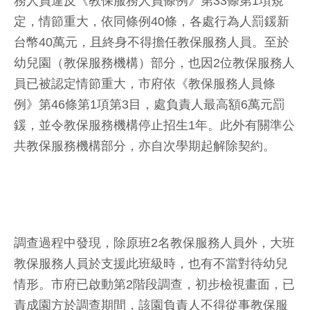
務人員違反《教保服務人員條例》第33條第1項規
定，情節重大，依同條例40條，各處行為人罰鍰新
台幣40萬元，且終身不得擔任教保服務人員。至於
幼兒園（教保服務機構）部分，也因2位教保服務人
員已被認定情節重大，市府依《教保服務人員條
例》第46條第1項第3目，處負責人最高額6萬元罰
鍰，並令教保服務機構停止招生1年。此外有關準公
共教保服務機構部分，亦自次學期起解除契約。
調查過程中發現，除原班2名教保服務人員外，大班
教保服務人員於支援此班級時，也有不當對待幼兒
情形。市府已啟動第2階段調查，初步檢視畫面，已
責成園方於調查期間，該園負責人不得從事教保服