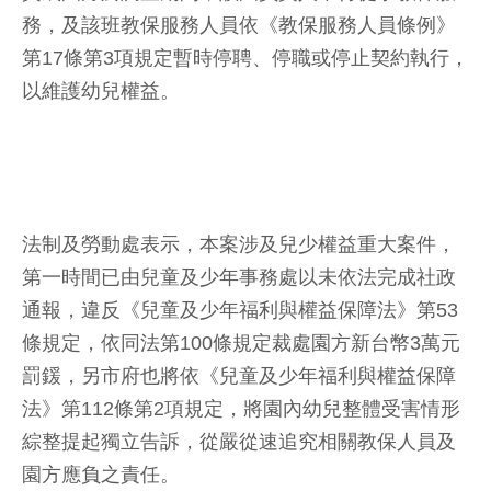
務，及該班教保服務人員依《教保服務人員條例》
第17條第3項規定暫時停聘、停職或停止契約執行，
以維護幼兒權益。
法制及勞動處表示，本案涉及兒少權益重大案件，
第一時間已由兒童及少年事務處以未依法完成社政
通報，違反《兒童及少年福利與權益保障法》第53
條規定，依同法第100條規定裁處園方新台幣3萬元
罰鍰，另市府也將依《兒童及少年福利與權益保障
法》第112條第2項規定，將園內幼兒整體受害情形
綜整提起獨立告訴，從嚴從速追究相關教保人員及
園方應負之責任。