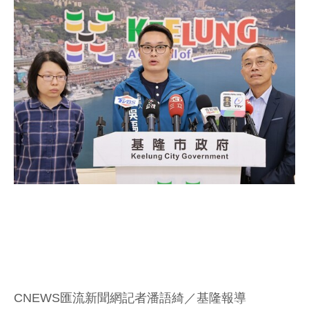
CNEWS匯流新聞網記者潘語綺／基隆報導