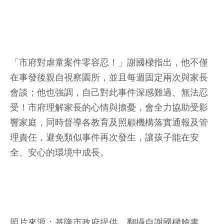
「市府對虐童案件零容忍！」謝國樑指出，他不僅
在事發後親自視察園所，並且每週固定兩次與家長
會談；他也強調，自己對此事件深感難過、無法忍
受！市府理解家長的心情與擔憂，會全力協助受影
響家庭，同時督導各教育及照顧機構落實通報及管
理責任，避免類似事件再次發生，讓孩子能在安
全、安心的環境中成長。
照片來源：基隆市政府提供、翻攝自謝國樑臉書