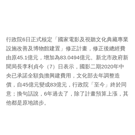
行政院6日正式核定「國家電影及視聽文化典藏專業
設施改善及博物館建置」修正計畫，修正後總經費
由原45.1億元，增加為83.0494億元。新北市政府新
聞局長李利貞今（7）日表示，國影二期2020年中
央已承諾全額負擔興建費用，文化部去年調整造
價，自45億元變成83億元，行政院「至今」終於同
意；換句話說，6年過去了，除了計畫預算上漲，其
他都是原地踏步。