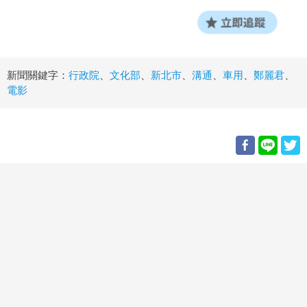
新聞關鍵字：
行政院
、
文化部
、
新北市
、
溝通
、
車用
、
鄭麗君
、
電影