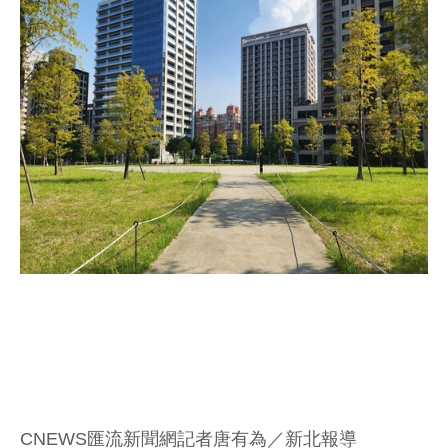
CNEWS匯流新聞網記者唐有為／新北報導