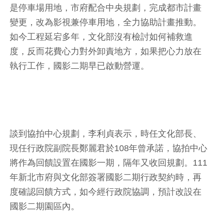
是停車場用地，市府配合中央規劃，完成都市計畫
變更，改為影視兼停車用地，全力協助計畫推動。
如今工程延宕多年，文化部沒有檢討如何補救進
度，反而花費心力對外卸責地方，如果把心力放在
執行工作，國影二期早已啟動營運。
談到協拍中心規劃，李利貞表示，時任文化部長、
現任行政院副院長鄭麗君於108年曾承諾，協拍中心
將作為回饋設置在國影一期，隔年又收回規劃。111
年新北市府與文化部簽署國影二期行政契約時，再
度確認回饋方式，如今經行政院協調，預計改設在
國影二期園區內。