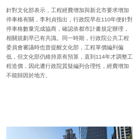
針對文化部表示，工程經費增加與新北市要求增加
停車格有關，李利貞指出，行政院早在110年便針對
停車格數量完成協商，確認依都市計畫規定辦理，
相關規劃早已有共識。同一時期，行政院公共工程
委員會審議時也曾提醒文化部，工程單價編列偏
低，但文化部仍維持原有預算，直到114年才調整工
程造價，因此遭行政院質疑編列合理性，經費增加
不能歸因於地方。