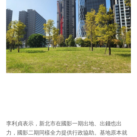
李利貞表示，新北市在國影一期出地、出錢也出
力，國影二期同樣全力提供行政協助。基地原本就