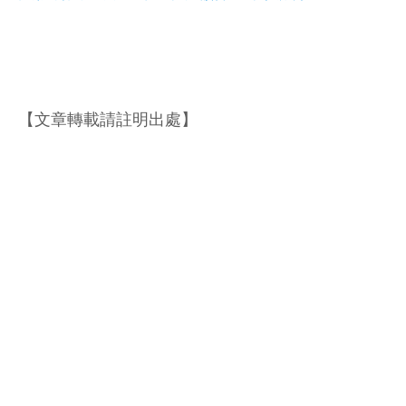
【文章轉載請註明出處】