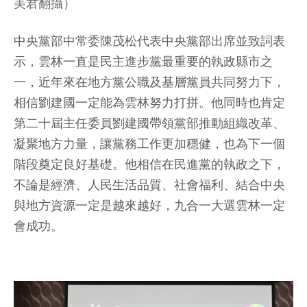
美君翻攝）
中央黨部中常委陳茂松代表中央黨部出席並致詞表
示，雲林一直是民主進步黨最重要的執政縣市之
一，近年來在地方黨公職及基層黨員共同努力下，
相信劉建國一定能為雲林努力打拼。他同時也肯定
第二十屆主任委員劉建國帶領黨部推動組織改革、
凝聚地方力量，讓黨務工作更加穩健，也為下一個
階段奠定良好基礎。他相信在民進黨的執政之下，
不論是經濟、人民生活品質、社會福利、結合中央
與地方資源一定是越來越好，九合一大選雲林一定
會成功。