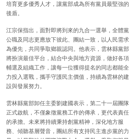
培育更多優秀人才，讓黨部成為所有黨員最堅強的
後盾。
江宗保指出，面對即將到來的九合一選舉，全體黨
公職及同志更應放下彼此、團結一致，以人民需求
為優先，共同爭取鄉親認同。他表示，雲林縣黨部
將扮演最佳平台，結合中央與地方資源，做好各項
輔選及組織工作，讓每一位獲得提名的同志都能全
力投入選戰，攜手守護民主價值，持續為雲林的建
設與發展努力。
雲林縣黨部卸任主委劉建國表示，第二十一屆團隊
正式啟航，不僅象徵黨務工作的傳承，更代表責任
的承擔。未來將持續秉持創黨精神，深化地方服
務、傾聽基層聲音，團結所有支持民主進步黨的力