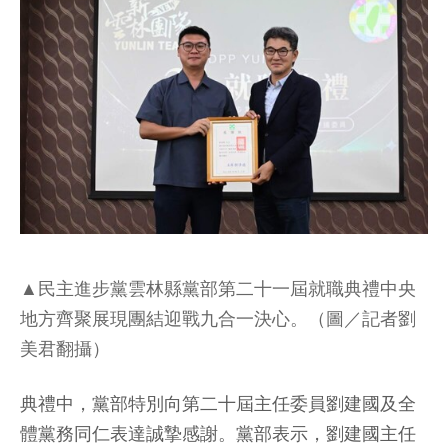
▲民主進步黨雲林縣黨部第二十一屆就職典禮中央
地方齊聚展現團結迎戰九合一決心。（圖／記者劉
美君翻攝）
典禮中，黨部特別向第二十屆主任委員劉建國及全
體黨務同仁表達誠摯感謝。黨部表示，劉建國主任