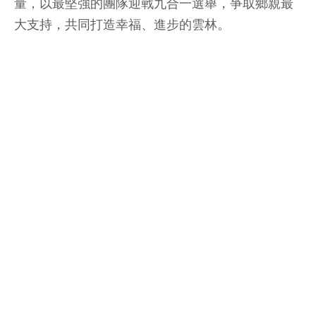
量，以最堅強的團隊迎戰九合一選舉，爭取鄉親最
大支持，共同打造幸福、進步的雲林。