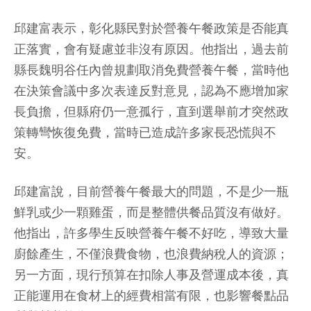
邱建富表示，彰化縣民對於營養午餐政策是否能真
正落實，會有疑慮並非沒有原因。他指出，過去前
縣長魏明谷任內曾規劃取消免費營養午餐，當時他
在決策會議中多次表達反對意見，認為不應增加家
長負擔，但縣府仍一意孤行，直到選舉前才突然政
策轉彎恢復免費，當時已造成許多家長恐慌與不
安。
邱建富說，目前營養午餐最大的問題，不是少一瓶
鮮乳或少一顆雞蛋，而是整體供餐品質沒有做好。
他指出，許多學生反映營養午餐不好吃，導致大量
廚餘產生，不僅浪費食物，也浪費納稅人的資源；
另一方面，現行預算在扣除人事及營運成本後，真
正能運用在食材上的經費相當有限，也影響餐點品