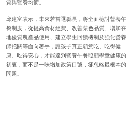
質與營養均衡。
邱建富表示，未來若當選縣長，將全面檢討營養午
餐制度，從提高食材經費、改善菜色品質、增加在
地優質農產品使用、建立學生回饋機制及強化營養
師把關等面向著手，讓孩子真正願意吃、吃得健
康、吃得安心，才能達到營養午餐照顧學童健康的
初衷，而不是一味增加政策口號，卻忽略最根本的
問題。