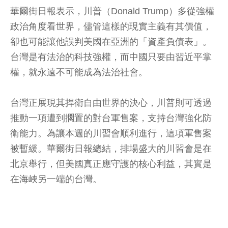
華爾街日報表示，川普（Donald Trump）多從強權
政治角度看世界，儘管這樣的現實主義有其價值，
卻也可能讓他誤判美國在亞洲的「資產負債表」。
台灣是有法治的科技強權，而中國只要由習近平掌
權，就永遠不可能成為法治社會。
台灣正展現其捍衛自由世界的決心，川普則可透過
推動一項遭到擱置的對台軍售案，支持台灣強化防
衛能力。為讓本週的川習會順利進行，這項軍售案
被暫緩。華爾街日報總結，排場盛大的川習會是在
北京舉行，但美國真正應守護的核心利益，其實是
在海峽另一端的台灣。