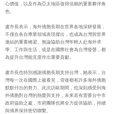
心價值，以及作為亞太地區值得信賴的重要夥伴角
色。
盧市長表示，海外僑胞長期在世界各地深耕發展，
不僅在各自專業領域表現傑出，也成為台灣與世界
連結的重要橋梁。無論協助台灣年輕人赴海外求
學、工作與生活，或是在國際社會為台灣發聲，都
為提升台灣能見度作出重要貢獻。
盧市長也特別感謝僑胞長期支持台灣，她表示，台
灣每一次在國際上被看見，背後都有許多海外僑胞
默默付出的努力。此次訪歐期間，也深刻感受到海
外僑胞對台灣的熱愛與支持，未來若有需要台中市
政府協助之處，市府團隊也將全力提供協助，持續
與僑界保持密切聯繫。