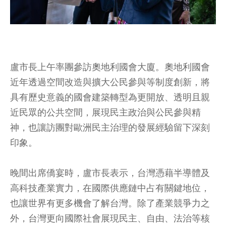
盧市長上午率團參訪奧地利國會大廈。奧地利國會
近年透過空間改造與擴大公民參與等制度創新，將
具有歷史意義的國會建築轉型為更開放、透明且親
近民眾的公共空間，展現民主政治與公民參與精
神，也讓訪團對歐洲民主治理的發展經驗留下深刻
印象。
晚間出席僑宴時，盧市長表示，台灣憑藉半導體及
高科技產業實力，在國際供應鏈中占有關鍵地位，
也讓世界有更多機會了解台灣。除了產業競爭力之
外，台灣更向國際社會展現民主、自由、法治等核