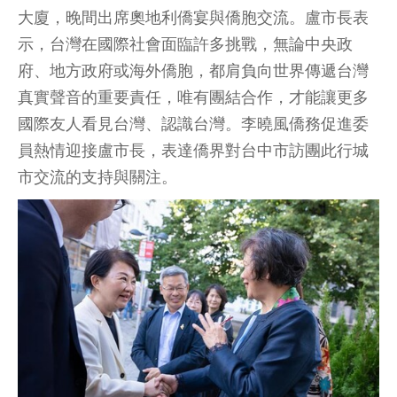
大廈，晚間出席奧地利僑宴與僑胞交流。盧市長表
示，台灣在國際社會面臨許多挑戰，無論中央政
府、地方政府或海外僑胞，都肩負向世界傳遞台灣
真實聲音的重要責任，唯有團結合作，才能讓更多
國際友人看見台灣、認識台灣。李曉風僑務促進委
員熱情迎接盧市長，表達僑界對台中市訪團此行城
市交流的支持與關注。