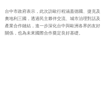
台中市政府表示，此次訪歐行程涵蓋德國、捷克及
奧地利三國，透過民主夥伴交流、城市治理對話及
產業合作鏈結，進一步深化台中與歐洲各界的友好
關係，也為未來國際合作奠定良好基礎。