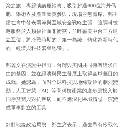
榮之旅」專題演講座談會，吸引超過600位海外僑
胞、學術界及產業菁英參與，現場座無虛席。鄭主
席在會中發表兩岸與區域安全戰略主張，強調科技
應服務於人類福祉而非衝突，並呼籲美中台三方建
立互信，將冷戰時期的「第一島鏈」轉化為新時代
的「經濟與科技繁榮地帶」。
鄭麗文在演說中指出，台灣與美國共同擁有追求自
由的基因，並在經濟與民主發展上取得全球矚目的
成就。她認為，面對全球科技與地緣政治的劇烈變
動，人工智慧（AI）等高科技產業的進步應投入於
消除貧窮與對抗疾病，而不應深化區域猜忌、演變
成軍事對立的工具。
針對地緣政治局勢，鄭主席表示，過去帶有冷戰色