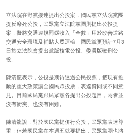
立法院在野黨接連提出公投案，國民黨立法院黨團
提反廢死公投，民眾黨立法院黨團則提出公投提
案，擬將交通違規罰鍰收入「全數」用於改善道路
交通安全環境及補貼大眾運輸。國民黨更預計7月3
日於立法院會提出黨版核電公投、委員版鞭刑公
投。
陳清龍表示，公投是期待透過公民投票，把現有推
動的重大政策讓全國民眾投票，表達贊同或不同意
見。目前國民黨跟民眾黨各提出公投題目，兩者並
沒有衝突、也沒有困難。
陳清龍說，對於國民黨提併行公投，民眾黨表達尊
重；但若國民黨在本週五就要提出，民眾黨團也將