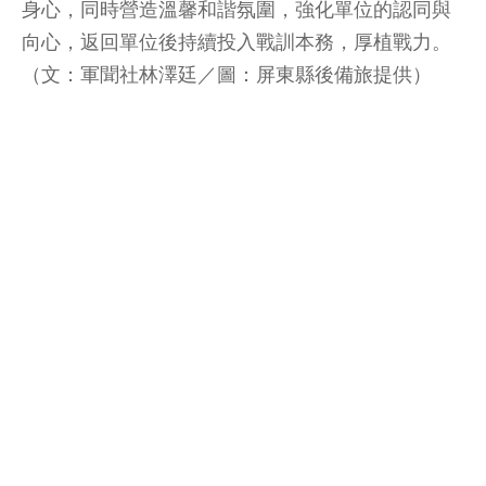
身心，同時營造溫馨和諧氛圍，強化單位的認同與
向心，返回單位後持續投入戰訓本務，厚植戰力。
（文：軍聞社林澤廷／圖：屏東縣後備旅提供）