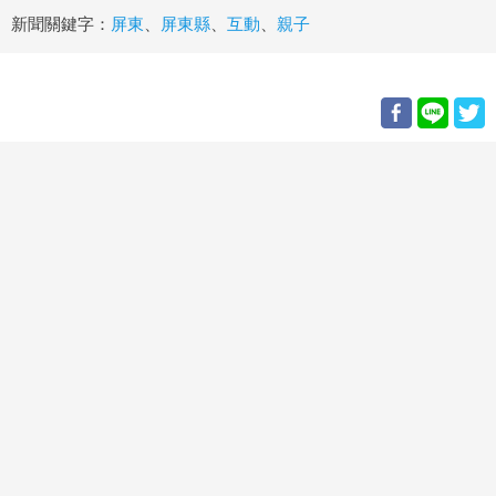
新聞關鍵字：
屏東
、
屏東縣
、
互動
、
親子