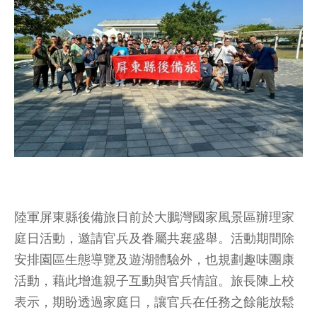
陸軍屏東縣後備旅日前於大鵬灣國家風景區辦理家
庭日活動，邀請官兵及眷屬共襄盛舉。活動期間除
安排園區生態導覽及遊湖體驗外，也規劃趣味團康
活動，藉此增進親子互動與官兵情誼。旅長陳上校
表示，期盼透過家庭日，讓官兵在任務之餘能放鬆