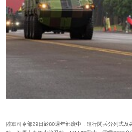
陸軍司令部29日於80週年部慶中，進行閱兵分列式