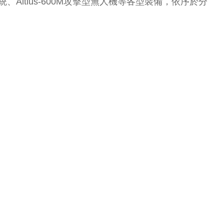
Altius-600M攻擊型無人機等各型裝備，依序於分