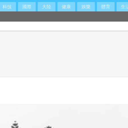
科技
國際
大陸
健康
娛樂
體育
生