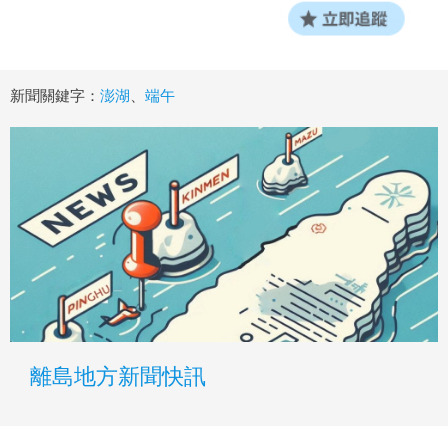
新聞關鍵字：
澎湖
、
端午
離島地方新聞快訊