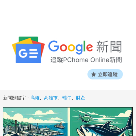
新聞關鍵字：
高雄
、
高雄市
、
端午
、
財產