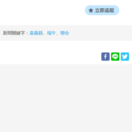
新聞關鍵字：
嘉義縣
、
端午
、
聯合