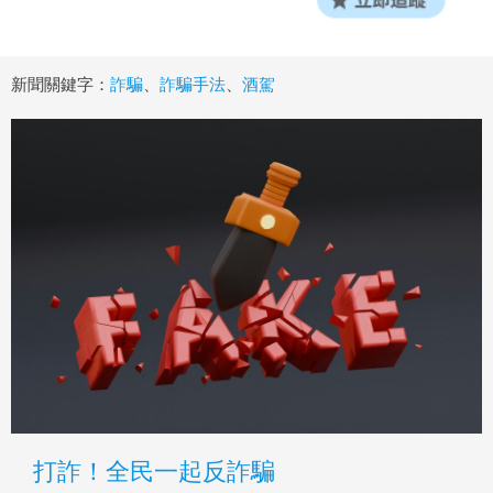
新聞關鍵字：
詐騙
、
詐騙手法
、
酒駕
打詐！全民一起反詐騙