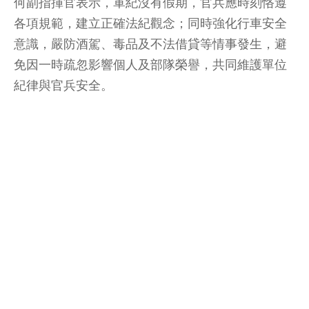
何副指揮官表示，軍紀沒有假期，官兵應時刻恪遵
各項規範，建立正確法紀觀念；同時強化行車安全
意識，嚴防酒駕、毒品及不法借貸等情事發生，避
免因一時疏忽影響個人及部隊榮譽，共同維護單位
紀律與官兵安全。