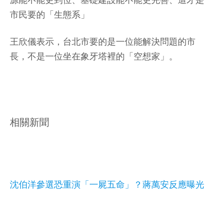
源能不能更到位、基礎建設能不能更完善、這才是
市民要的「生態系」
王欣儀表示，台北市要的是一位能解決問題的市
長，不是一位坐在象牙塔裡的「空想家」。
相關新聞
沈伯洋參選恐重演「一屍五命」？蔣萬安反應曝光