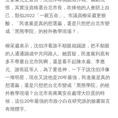
恨，其實沒資格選台北市長，吹捧他的人會賠上自
己，類似2022「一屍五命」。市議員柳采葳更狠
酸，「民進黨是真的想選贏，還是只想把台北市變
成「黑熊學院」的校外教學現場？」
柳采葳表示，沈伯洋看誰不順眼就踢誰，把不順眼
的人通通踢成中共同路人。她質疑，民進黨到底有
多不尊重台北市民啊，還是看不起陳水扁、李應
元、謝長廷等人，為了要造神，一下子說沈伯洋像
一堆明星，現在又說他是20年最強，民進黨是真的
想選贏，還是只想把台北市變成「黑熊學院」的校
外教學現場？台北市長蔣萬安在處理大巨蛋的時
候，這位20年最強的市政小白在研究誰的臉書留言
有簡體字。