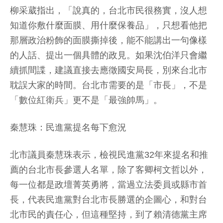
柳采葳指出，「說真的，台北市民很務實，沒人想
知道你敷什麼面膜、用什麼保養品」，只想看他把
那層政治粉飾的面膜撕掉後，能不能講出一句像樣
的人話、提出一個具體的政見。如果沈伯洋只會繼
續抓間諜，建議直接去應徵國安局長，別來台北市
耽誤大家的時間。台北市需要的是「市長」，不是
「數位紅衛兵」更不是「最強帥馬」。
秦慧珠：民進黨提名每下愈況
北市議員秦慧珠表示，檢視民進黨32年來提名和推
薦的台北市長參選人名單，除了客卿柯文哲以外，
每一位都是政壇菁英勇將，當過立法委員或縣市首
長，代表民進黨對台北市長勝選的企圖心，和對台
北市民的責任心，但這種堅持，到了賴清德黨主席