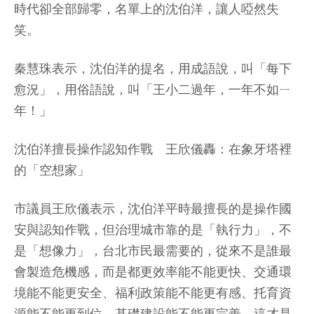
時代卻全部歸零，名單上的沈伯洋，讓人啞然失
笑。
秦慧珠表示，沈伯洋的提名，用成語說，叫「每下
愈況」，用俗語說，叫「王小二過年，一年不如ㄧ
年！」
沈伯洋擅長操作認知作戰 王欣儀轟：在象牙塔裡
的「空想家」
市議員王欣儀表示，沈伯洋平時最擅長的是操作國
安與認知作戰，但治理城市靠的是「執行力」，不
是「想像力」，台北市民最需要的，從來不是誰最
會製造危機感，而是都更效率能不能更快、交通環
境能不能更安全、福利政策能不能更有感、托育資