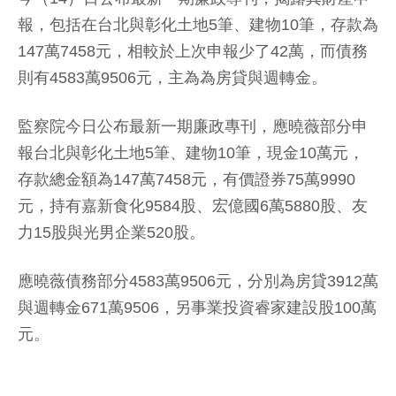
報，包括在台北與彰化土地5筆、建物10筆，存款為
147萬7458元，相較於上次申報少了42萬，而債務
則有4583萬9506元，主為為房貸與週轉金。
監察院今日公布最新一期廉政專刊，應曉薇部分申
報台北與彰化土地5筆、建物10筆，現金10萬元，
存款總金額為147萬7458元，有價證券75萬9990
元，持有嘉新食化9584股、宏億國6萬5880股、友
力15股與光男企業520股。
應曉薇債務部分4583萬9506元，分別為房貸3912萬
與週轉金671萬9506，另事業投資睿家建設股100萬
元。