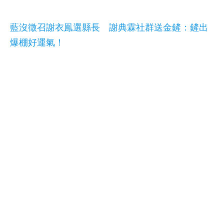
藍沒徵召謝衣鳯選縣長 謝典霖社群送金鏟：鏟出
爆棚好運氣！