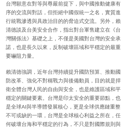
台灣願意在對等與尊嚴前提下，與中國推動健康有
序的交流與對話，但拒絕中國假統一之名，實質進
行統戰滲透與具政治目的的脅迫式交流。另外，賴
清德談及台美安全合作，指出對台軍售建立在《台
灣關係法》基礎之上，不僅是美國對台灣的安全承
諾，也是長久以來，反制破壞區域和平穩定的最重
要嚇阻力量。
賴清德強調，近年台灣持續提升國防預算、推動國
防改革、強化不對稱戰力與後備動員，目的就是捍
衛全體台灣人民的自由與安全，也是維護區域和平
穩定的關鍵要素。台灣是印太安全的重要節點，也
是全球AI與半導體發展核心，更是全球供應鏈重整
不可或缺的一環，台灣是全球核心利益之所在，任
何破壞台海和平穩定的行為，不只是對國際規則與