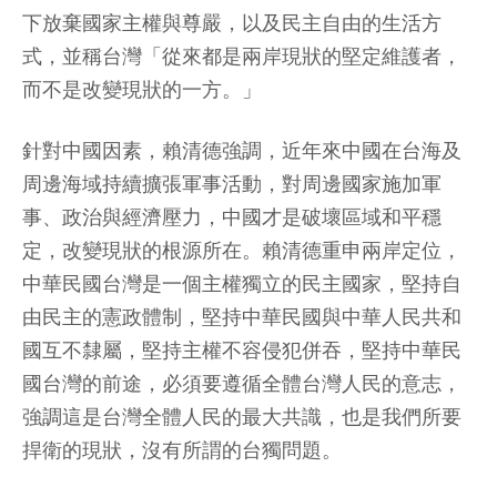
下放棄國家主權與尊嚴，以及民主自由的生活方
式，並稱台灣「從來都是兩岸現狀的堅定維護者，
而不是改變現狀的一方。」
針對中國因素，賴清德強調，近年來中國在台海及
周邊海域持續擴張軍事活動，對周邊國家施加軍
事、政治與經濟壓力，中國才是破壞區域和平穩
定，改變現狀的根源所在。賴清德重申兩岸定位，
中華民國台灣是一個主權獨立的民主國家，堅持自
由民主的憲政體制，堅持中華民國與中華人民共和
國互不隸屬，堅持主權不容侵犯併吞，堅持中華民
國台灣的前途，必須要遵循全體台灣人民的意志，
強調這是台灣全體人民的最大共識，也是我們所要
捍衛的現狀，沒有所謂的台獨問題。