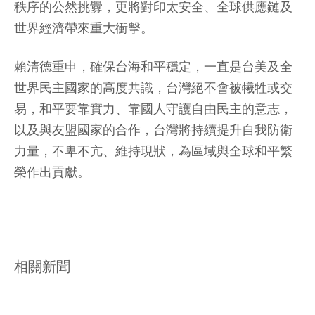
秩序的公然挑釁，更將對印太安全、全球供應鏈及
世界經濟帶來重大衝擊。
賴清德重申，確保台海和平穩定，一直是台美及全
世界民主國家的高度共識，台灣絕不會被犧牲或交
易，和平要靠實力、靠國人守護自由民主的意志，
以及與友盟國家的合作，台灣將持續提升自我防衛
力量，不卑不亢、維持現狀，為區域與全球和平繁
榮作出貢獻。
相關新聞