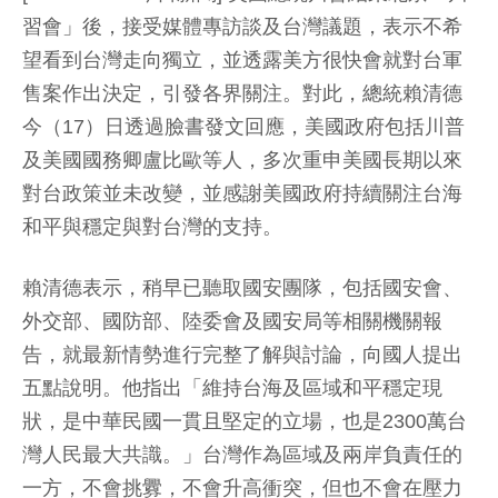
習會」後，接受媒體專訪談及台灣議題，表示不希
望看到台灣走向獨立，並透露美方很快會就對台軍
售案作出決定，引發各界關注。對此，總統賴清德
今（17）日透過臉書發文回應，美國政府包括川普
及美國國務卿盧比歐等人，多次重申美國長期以來
對台政策並未改變，並感謝美國政府持續關注台海
和平與穩定與對台灣的支持。
賴清德表示，稍早已聽取國安團隊，包括國安會、
外交部、國防部、陸委會及國安局等相關機關報
告，就最新情勢進行完整了解與討論，向國人提出
五點說明。他指出「維持台海及區域和平穩定現
狀，是中華民國一貫且堅定的立場，也是2300萬台
灣人民最大共識。」台灣作為區域及兩岸負責任的
一方，不會挑釁，不會升高衝突，但也不會在壓力