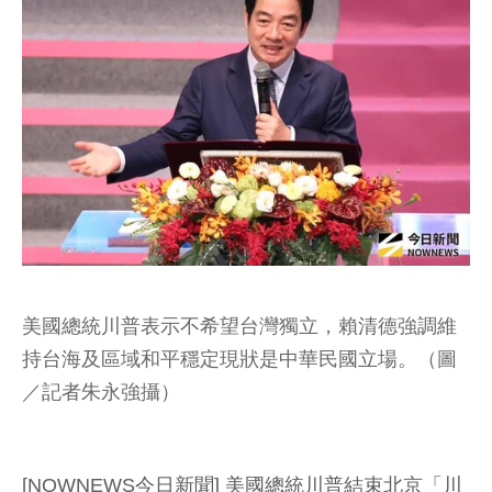
美國總統川普表示不希望台灣獨立，賴清德強調維
持台海及區域和平穩定現狀是中華民國立場。（圖
／記者朱永強攝）
[NOWNEWS今日新聞] 美國總統川普結束北京「川