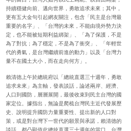
持續穩健向前、邁向世界，勇敢追求未來；其中，
更有五大金句引起網友關注，包含「民主是台灣最
重要的名字」、「台灣的未來，不能由境外勢力決
定，也不能被短期利益綁架」、「為了保護，不是
為了對抗；為了穩定，不是為了衝突」、「年輕世
代的勇氣，是台灣繼續前進的動力」以及「台灣力
量不在國土大小，而在走向何方」。
賴清德上午於總統府以「總統直選三十週年，勇敢
追求未來」為主軸，發表談話，論述兩岸、經濟、
人口到國防，層層展開，最後收束到民主台灣的國
家定位。據指出，無論是爬梳台灣民主近代發展歷
史、說明提升國防力量重要性、提出新的人口對
策，或是對台灣下一世代的願景與承諾，賴清德的
談話，都凸顯值此總統直選三十週年的當口，台灣