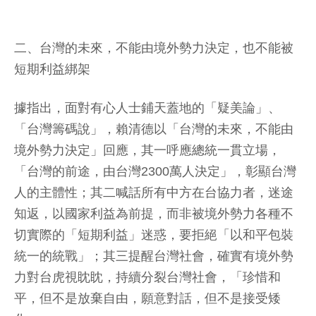
二、台灣的未來，不能由境外勢力決定，也不能被
短期利益綁架
據指出，面對有心人士鋪天蓋地的「疑美論」、
「台灣籌碼說」，賴清德以「台灣的未來，不能由
境外勢力決定」回應，其一呼應總統一貫立場，
「台灣的前途，由台灣2300萬人決定」，彰顯台灣
人的主體性；其二喊話所有中方在台協力者，迷途
知返，以國家利益為前提，而非被境外勢力各種不
切實際的「短期利益」迷惑，要拒絕「以和平包裝
統一的統戰」；其三提醒台灣社會，確實有境外勢
力對台虎視眈眈，持續分裂台灣社會，「珍惜和
平，但不是放棄自由，願意對話，但不是接受矮