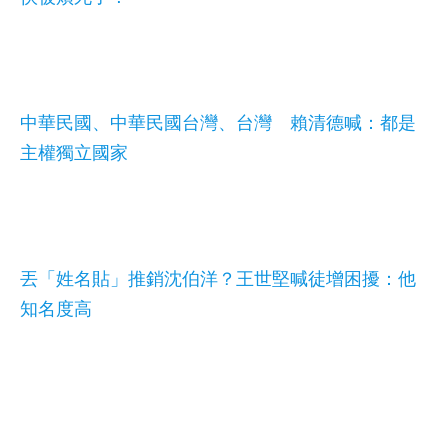
中華民國、中華民國台灣、台灣 賴清德喊：都是
主權獨立國家
丟「姓名貼」推銷沈伯洋？王世堅喊徒增困擾：他
知名度高