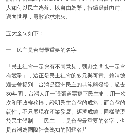
人如何以民主為舵、以自由為槳，持續穩健向前、
邁向世界，勇敢追求未來。
五大金句如下：
一、民主是台灣最重要的名字
「民主社會一定會有不同意見，朝野之間也一定會
有競爭」，這正是民主社會的多元與可貴。賴清德
過去曾提到，台灣是亞洲民主的典範與燈塔，過去
30年間，台灣人用一張張選票寫下民主史，用一次
次和平政權移轉，證明民主台灣的成熟，而台灣的
韌性，不只展現在產業發展、經濟成績，同樣體現
於民主體制，「民主」，是台灣最重要的名字，也
是台灣為國際社會熟知的閃耀名片。