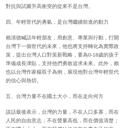
對抗與試圖升高衝突的從來不是台灣。
四、年輕世代的勇氣，是台灣繼續前進的動力
賴清德喊話年輕朋友，用創意、專業與行動，打開
台灣下一個世代的未來，他也將支持轉化為實際政
策，提出台灣人口對策新戰略，要為0-18歲的孩子
準備成長津貼，支持他們勇敢追求未來。此外，賴
也以台灣作家楊双子為例，展現他對台灣年輕世代
的信心與熱切。
五、台灣力量不在國土大小，而在走向何方
談話最後表示，台灣的力量，不在人口多寡，而在
人民的自由意志；不在聲量高低，而在價值清楚；