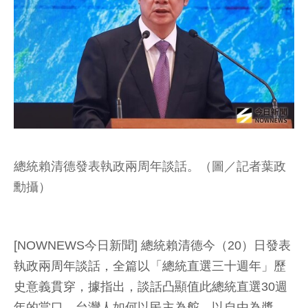
總統賴清德發表執政兩周年談話。（圖／記者葉政
勳攝）
[NOWNEWS今日新聞] 總統賴清德今（20）日發表
執政兩周年談話，全篇以「總統直選三十週年」歷
史意義貫穿，據指出，談話凸顯值此總統直選30週
年的當口，台灣人如何以民主為舵、以自由為槳，