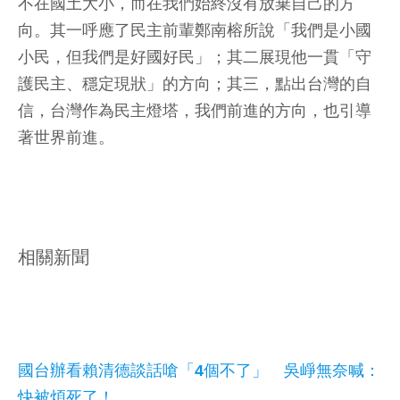
不在國土大小，而在我們始終沒有放棄自己的方
向。其一呼應了民主前輩鄭南榕所說「我們是小國
小民，但我們是好國好民」；其二展現他一貫「守
護民主、穩定現狀」的方向；其三，點出台灣的自
信，台灣作為民主燈塔，我們前進的方向，也引導
著世界前進。
相關新聞
國台辦看賴清德談話嗆「4個不了」 吳崢無奈喊：
快被煩死了！