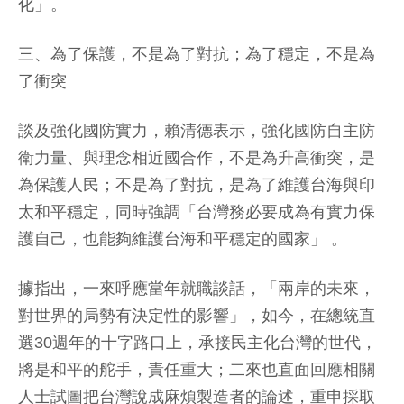
化」。
三、為了保護，不是為了對抗；為了穩定，不是為
了衝突
談及強化國防實力，賴清德表示，強化國防自主防
衛力量、與理念相近國合作，不是為升高衝突，是
為保護人民；不是為了對抗，是為了維護台海與印
太和平穩定，同時強調「台灣務必要成為有實力保
護自己，也能夠維護台海和平穩定的國家」 。
據指出，一來呼應當年就職談話，「兩岸的未來，
對世界的局勢有決定性的影響」，如今，在總統直
選30週年的十字路口上，承接民主化台灣的世代，
將是和平的舵手，責任重大；二來也直面回應相關
人士試圖把台灣說成麻煩製造者的論述，重申採取