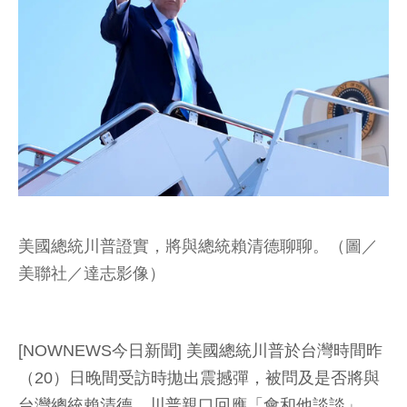
美國總統川普證實，將與總統賴清德聊聊。（圖／
美聯社／達志影像）
[NOWNEWS今日新聞] 美國總統川普於台灣時間昨
（20）日晚間受訪時拋出震撼彈，被問及是否將與
台灣總統賴清德，川普親口回應「會和他談談」。