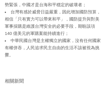
勢緊張，中國才是台海和平穩定的破壞者；
台灣有感於威脅日益嚴重，因此增加國防預算，
相信「只有實力可以帶來和平」，國防提升與對美
軍事採購是維護台灣安全的必要手段，期盼該項
140 億美元的軍購案能持續進行；
中華民國台灣是主權獨立的國家，沒有任何國家
有權併吞，人民追求民主自由的生活不該被視為挑
釁。
相關新聞