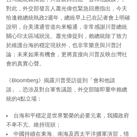
對此，外交部發言人蕭光偉也緊急回應指出，今天
恰逢賴總統執政2週年，總統早上已在記者會上明確
說明，台美溝通管道向來暢通，非常感謝川普總統
關心印太區域狀況。蕭光偉提到，賴總統除了致力
於維護台海的穩定現狀外，也非常樂意與川普討
論；未來如果有機會，更將直接向川普反映台灣社
會的真實心聲。
《Bloomberg》揭露川普受訪提到「會和他談
談」，恐涉及對台軍售議題，外交部隨即重申賴總
統的4點立場：
台海和平穩定是世界繁榮的必要元素，我國政府
不卑不亢、維持現狀；
中國持續在東海、南海及西太平洋擴軍演習，情