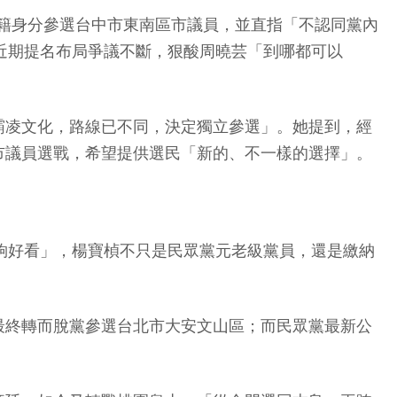
無黨籍身分參選台中市東南區市議員，並直指「不認同黨內
近期提名布局爭議不斷，狠酸周曉芸「到哪都可以
霸凌文化，路線已不同，決定獨立參選」。她提到，經
市議員選戰，希望提供選民「新的、不一樣的選擇」。
夠好看」，楊寶楨不只是民眾黨元老級黨員，還是繳納
最終轉而脫黨參選台北市大安文山區；而民眾黨最新公