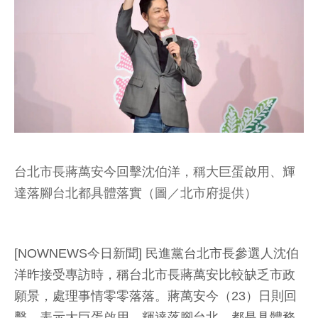
台北市長蔣萬安今回擊沈伯洋，稱大巨蛋啟用、輝
達落腳台北都具體落實（圖／北市府提供）
[NOWNEWS今日新聞] 民進黨台北市長參選人沈伯
洋昨接受專訪時，稱台北市長蔣萬安比較缺乏市政
願景，處理事情零零落落。蔣萬安今（23）日則回
擊，表示大巨蛋啟用、輝達落腳台北，都是具體務