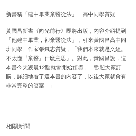
新書稱「建中畢業棄醫從法」 高中同學質疑
黃國昌新書《向光前行》即將出版，內容介紹提到
「他建中畢業，卻棄醫從法」，引來黃國昌高中同
班同學、作家張鐵志質疑，「我們本來就是文組。
不太懂『棄醫』什麼意思」。對此，黃國昌說，這
本書今天凌晨12點就會開始預購，「歡迎大家訂
購，詳細地看了這本書的內容了，以後大家就會有
非常完整的答案。」
相關新聞