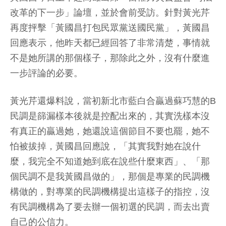
改革的下一步」論壇，並於會前受訪。針對黃光芹
再度抨擊「黃國昌打包民眾黨送國民黨」，黃國昌
回應表示，他昨天都已經回答了非常清楚，事情就
不是她所講的那個樣子，那除此之外，沒有什麼進
一步評論的必要。
黃光芹還爆料說，當初新北市藍白合贏過蘇巧慧的B
民調是篩漏樣本後就是控配出來的，其實洗樣本沒
有真正的贏過她，她還說這個節目不要也罷，她不
怕被拔掉，黃國昌回應說，「其實我對她在說什
麼，我完全不知道她到底在說些什麼東西」、「那
個民調不是我黃國昌做的」，那個是專業的民調機
構做的，對專業的民調機構提出這樣子的指控，沒
有民調機構為了要去辦一個初選的民調，而去出賣
自己的公信力。